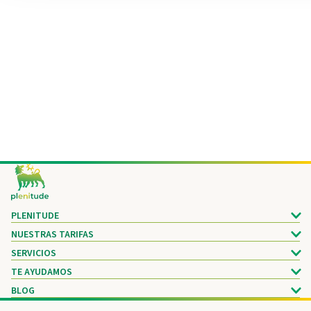
Footer
PLENITUDE
NUESTRAS TARIFAS
SERVICIOS
TE AYUDAMOS
BLOG