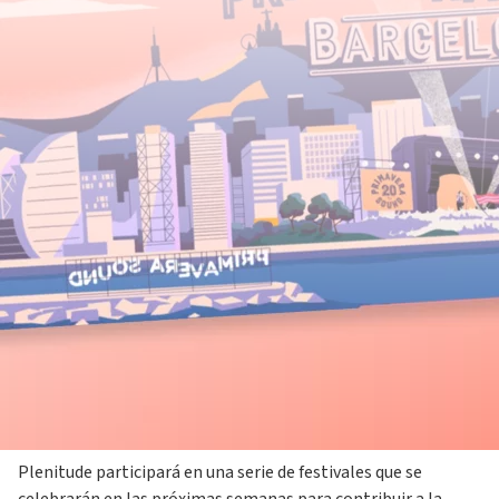
17 mayo 2022
El apoyo a la música y al deporte serán una seña de identidad
de la nueva era Plenitude. Y será así por un motivo
importante: queremos unir la energía, la eficiencia
energética y el respaldo a un desarrollo sostenible.
Plenitude participará en una serie de festivales que se