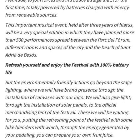
Plenitude, to join forces and introduce a stage that, for the
first time, totally powered by batteries charged with energy
from renewable sources.
This important musical event, held after three years of hiatus,
will be a very special edition in which they have planned more
than 500 performances spread between the Parc del Fòrum,
different rooms and spaces of the city and the beach of Sant
Adrià de Besòs.
Refresh yourself and enjoy the Festival with 100% battery
life
But the environmentally friendly actions go beyond the stage
lighting, where we will have brand presence through the
installation of canvases with our logo. We will also give light,
through the installation of solar panels, to the official
merchandising tent of the festival. There we will be waiting
for you, putting the refreshing point of the festival with some
bike blenders with which, through the energy generated by
your pedaling, you can prepare your own fruit juice.