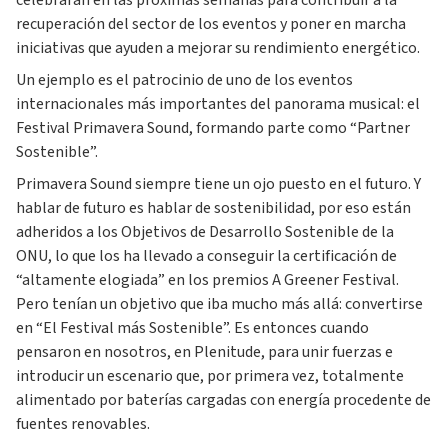
celebrarán en las próximas semanas para contribuir a la
recuperación del sector de los eventos y poner en marcha
iniciativas que ayuden a mejorar su rendimiento energético.
Un ejemplo es el patrocinio de uno de los eventos
internacionales más importantes del panorama musical: el
Festival Primavera Sound, formando parte como “Partner
Sostenible”.
Primavera Sound siempre tiene un ojo puesto en el futuro. Y
hablar de futuro es hablar de sostenibilidad, por eso están
adheridos a los Objetivos de Desarrollo Sostenible de la
ONU, lo que los ha llevado a conseguir la certificación de
“altamente elogiada” en los premios A Greener Festival.
Pero tenían un objetivo que iba mucho más allá: convertirse
en “El Festival más Sostenible”. Es entonces cuando
pensaron en nosotros, en Plenitude, para unir fuerzas e
introducir un escenario que, por primera vez, totalmente
alimentado por baterías cargadas con energía procedente de
fuentes renovables.