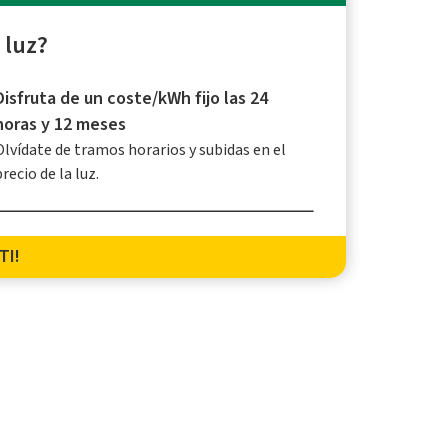
 luz?
Disfruta de un coste/kWh fijo las 24
horas y 12 meses
Olvídate de tramos horarios y subidas en el
precio de la luz.
TI!