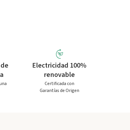
 de
Electricidad 100%
pa
renovable
 una
Certificada con
Garantías de Origen