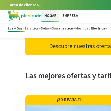
Área de clientes
HOGAR
EMPRESA
Luz y Gas
Servicios
Solar
Climatización
Movilidad Eléctrica
Descubre nuestras oferta
Las mejores ofertas y tari
¡30 € PARA TI!