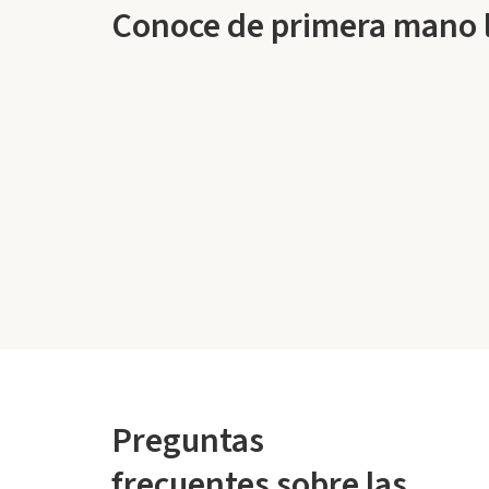
Conoce de primera mano la
Preguntas
frecuentes sobre las