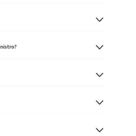
nistro?