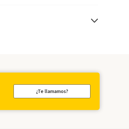
¿Te llamamos?