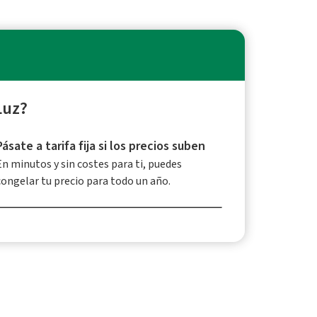
Luz?
Pásate a tarifa fija si los precios suben
En minutos y sin costes para ti, puedes
congelar tu precio para todo un año.