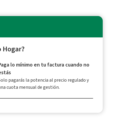
o Hogar?
Paga lo mínimo en tu factura cuando no
estás
Solo pagarás la potencia al precio regulado y
una cuota mensual de gestión.