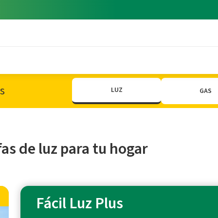
s
LUZ
GAS
fas de luz para tu hogar
Fácil Luz Plus