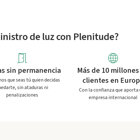
inistro de luz con Plenitude?
fas sin permanencia
Más de 10 millones
clientes en Euro
s que seas tú quien decidas
uedarte, sin ataduras ni
Con la confianza que aporta
penalizaciones
empresa internacional