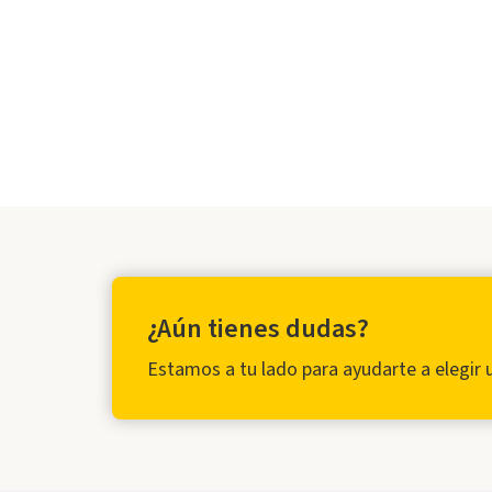
¿Aún tienes dudas?
Estamos a tu lado para ayudarte a elegir 