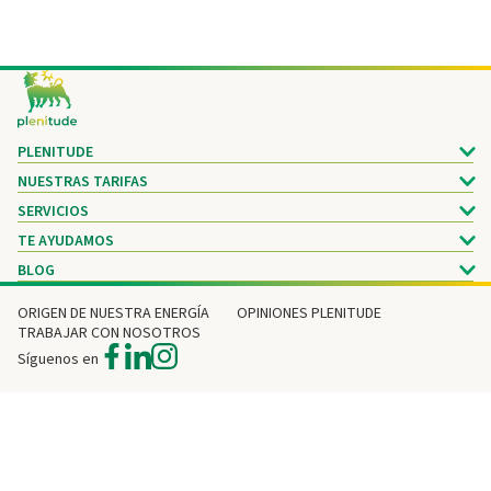
Footer
PLENITUDE
NUESTRAS TARIFAS
SERVICIOS
TE AYUDAMOS
BLOG
ORIGEN DE NUESTRA ENERGÍA
OPINIONES PLENITUDE
TRABAJAR CON NOSOTROS
Síguenos en