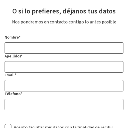
O si lo prefieres, déjanos tus datos
Nos pondremos en contacto contigo lo antes posible
Nombre*
Apellidos*
Email*
Télefono*
Acepto facilitar mis datos con la finalidad de recibir