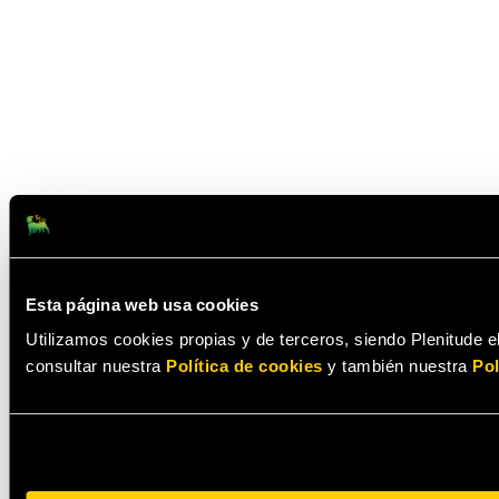
Esta página web usa cookies
Utilizamos cookies propias y de terceros, siendo Plenitude el
consultar nuestra
Política de cookies
y también nuestra
Pol