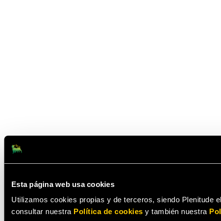
Esta página web usa cookies
Utilizamos cookies propias y de terceros, siendo Plenitude el
consultar nuestra
Política de cookies
y también nuestra
Pol