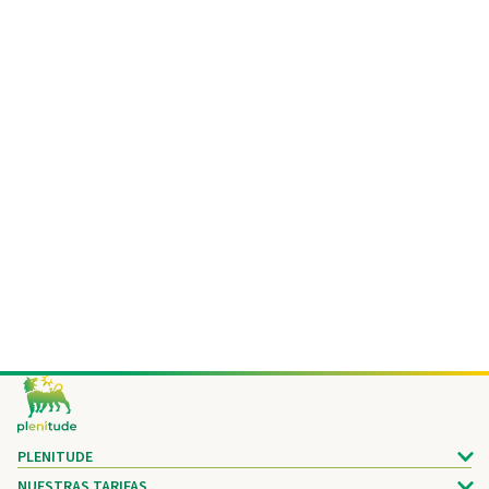
Footer
PLENITUDE
NUESTRAS TARIFAS