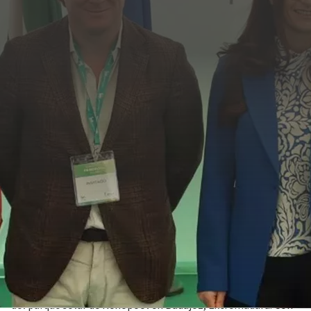
09 abril 2024
Plenitude, en presencia de Ignacio Gragera, alcalde de
Badajoz, y D. Víctor del Moral Agúndez, secretario general de
Desarrollo Sostenible de la Consejería de Agricultura,
Ganadería y Desarrollo Sostenible de la Junta de
Extremadura, ha anunciado hoy el inicio de la construcción
del parque solar de Renopool en Badajoz, Extremadura. Con