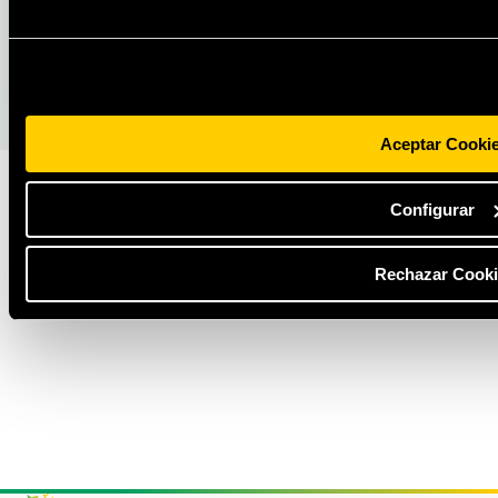
empresa
LEER MÁS
Aceptar Cooki
Configurar
Rechazar Cooki