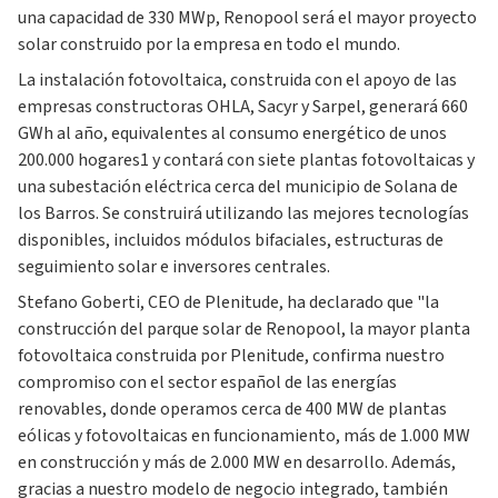
una capacidad de 330 MWp, Renopool será el mayor proyecto
solar construido por la empresa en todo el mundo.
La instalación fotovoltaica, construida con el apoyo de las
empresas constructoras OHLA, Sacyr y Sarpel, generará 660
GWh al año, equivalentes al consumo energético de unos
200.000 hogares1 y contará con siete plantas fotovoltaicas y
una subestación eléctrica cerca del municipio de Solana de
los Barros. Se construirá utilizando las mejores tecnologías
disponibles, incluidos módulos bifaciales, estructuras de
seguimiento solar e inversores centrales.
Stefano Goberti, CEO de Plenitude, ha declarado que "la
construcción del parque solar de Renopool, la mayor planta
fotovoltaica construida por Plenitude, confirma nuestro
compromiso con el sector español de las energías
renovables, donde operamos cerca de 400 MW de plantas
eólicas y fotovoltaicas en funcionamiento, más de 1.000 MW
en construcción y más de 2.000 MW en desarrollo. Además,
gracias a nuestro modelo de negocio integrado, también