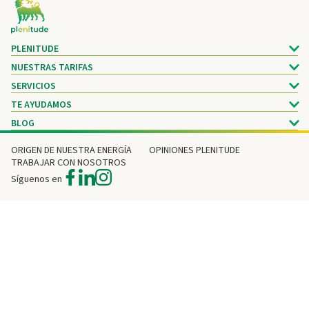
Footer
PLENITUDE
NUESTRAS TARIFAS
SERVICIOS
TE AYUDAMOS
BLOG
ORIGEN DE NUESTRA ENERGÍA
OPINIONES PLENITUDE
TRABAJAR CON NOSOTROS
Síguenos en