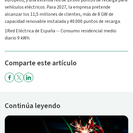
europeos, y una extensa red de 20.000 puntos de recarga para
vehículos eléctricos. Para 2027, la empresa pretende
alcanzar los 11,5 millones de clientes, más de 8 GW de
capacidad renovable instalada y 40.000 puntos de recarga.
1Red Eléctrica de España -- Consumo residencial medio
diario 9 kWh.
Comparte este artículo
Continúa leyendo