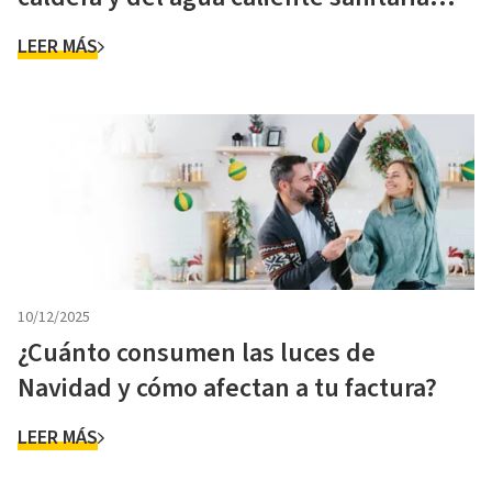
(ACS)?
LEER MÁS
10/12/2025
¿Cuánto consumen las luces de
Navidad y cómo afectan a tu factura?
LEER MÁS