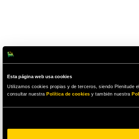
Esta página web usa cookies
Utilizamos cookies propias y de terceros, siendo Plenitude el
consultar nuestra
Política de cookies
y también nuestra
Pol