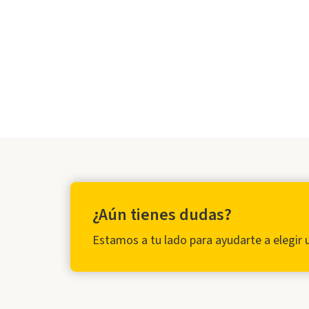
¿Aún tienes dudas?
Estamos a tu lado para ayudarte a elegir 