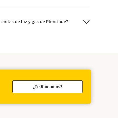
arifas de luz y gas de Plenitude?
¿Te llamamos?