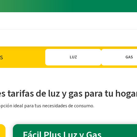
s
LUZ
GAS
 tarifas de luz y gas para tu hoga
pción ideal para tus necesidades de consumo.
Fácil Plus Luz y Gas