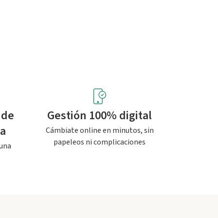
 de
Gestión 100% digital
pa
Cámbiate online en minutos, sin
papeleos ni complicaciones
 una