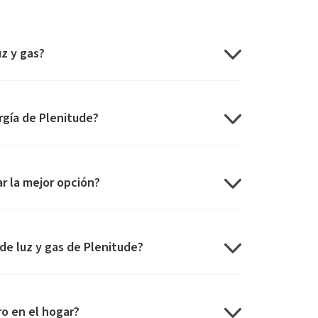
z y gas?
rgía de Plenitude?
r la mejor opción?
 de luz y gas de Plenitude?
ro en el hogar?