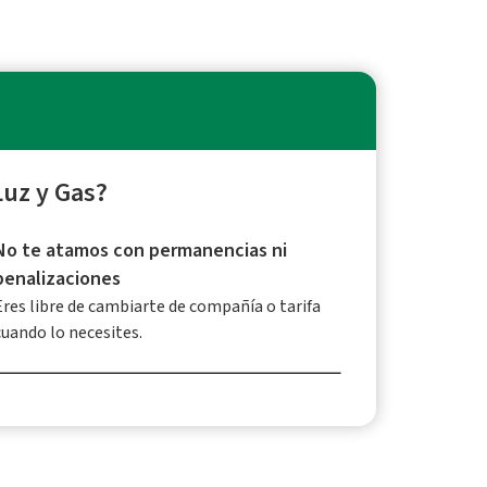
Luz y Gas?
No te atamos con permanencias ni
penalizaciones
Eres libre de cambiarte de compañía o tarifa
cuando lo necesites.