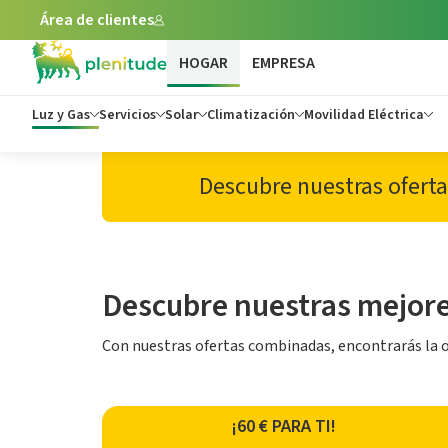
Área de clientes
HOGAR
EMPRESA
Luz y Gas
Servicios
Solar
Climatización
Movilidad Eléctrica
Descubre nuestras oferta
Descubre nuestras mejores
Con nuestras ofertas combinadas, encontrarás la o
¡60 € PARA TI!