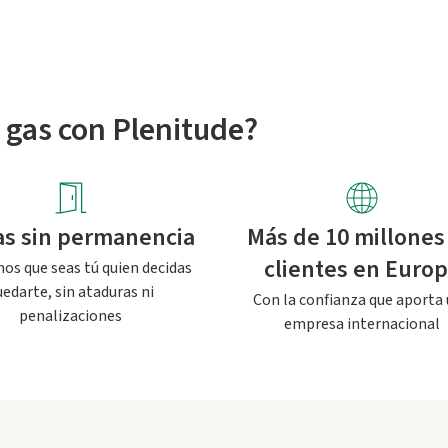
y gas con Plenitude?
fas sin permanencia
Más de 10 millones
clientes en Euro
s que seas tú quien decidas
uedarte, sin ataduras ni
Con la confianza que aporta
penalizaciones
empresa internacional