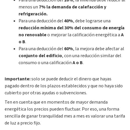
Para una deducción del
20%
, la vivienda debe reducir al
menos un
7% la demanda de calefacción y
refrigeración.
Para una deducción del
40%
, debe lograrse una
reducción mínima del 30% del consumo de energía
no renovable
o mejorar la calificación energética a
A
o B
.
Para una deducción del
60%
, la mejora debe afectar al
conjunto del edificio
, con una reducción similar del
consumo o una calificación
A o B
.
Importante:
solo se puede deducir el dinero que hayas
pagado dentro de los plazos establecidos y que no haya sido
cubierto por otras ayudas o subvenciones.
Ten en cuenta que en momentos de mayor demanda
energética los precios pueden fluctuar. Por eso, una forma
sencilla de ganar tranquilidad mes a mes es valorar una tarifa
de luz a precio fijo.