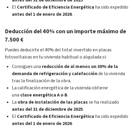
antes del 31 de diciembre de 2025
.
El
Certificado de Eficiencia Energética
ha sido expedido
antes del 1 de enero de 2026
.
Deducción del 40% con un importe máximo de
7.500 €
Puedes deducirte el 40% del total invertido en placas
fotovoltaicas en tu vivienda habitual o alquilada si:
Consigues una
reducción de al menos un 30% de la
demanda de refrigeración y calefacción
de la vivienda
tras la finalización de la obra.
La calificación energética de la vivienda obtiene
una
clase energética A o B
.
La
obra de instalación de las placas
se ha realizado
antes del 31 de diciembre de 2025
.
El
Certificado de Eficiencia Energética
ha sido expedido
antes del 1 de enero de 2026
.