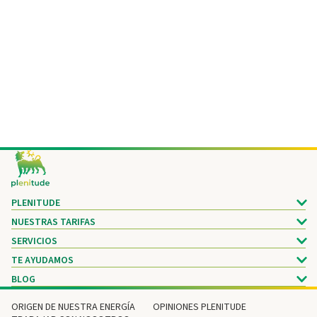
Footer
PLENITUDE
NUESTRAS TARIFAS
SERVICIOS
TE AYUDAMOS
BLOG
ORIGEN DE NUESTRA ENERGÍA
OPINIONES PLENITUDE