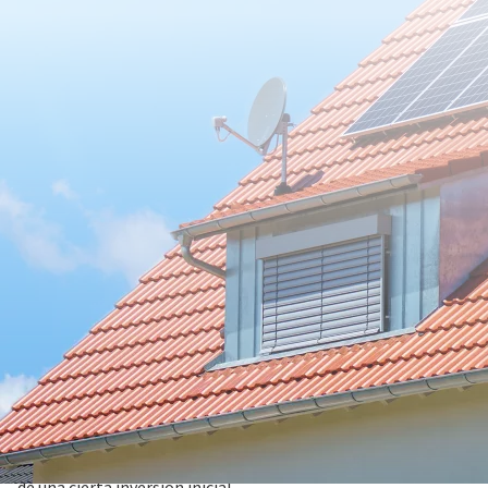
18 marzo 2026
La energía solar destinada al autoconsumo en España está
actualmente en expansión. Cada vez son más los hogares
que se suman a las ventajas de contar con placas solares. No
obstante, la instalación de este tipo de tecnología requiere