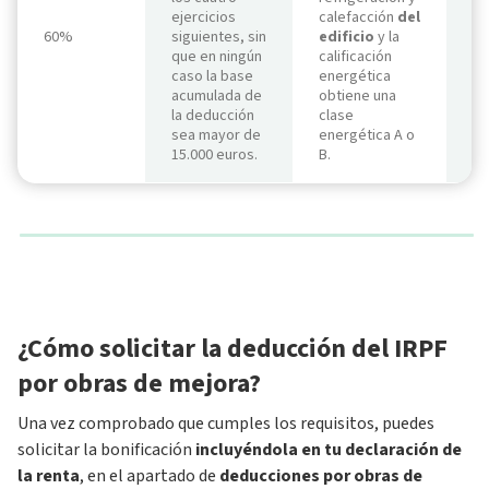
ejercicios
calefacción
del
An
60%
siguientes, sin
edificio
y la
31
que en ningún
calificación
caso la base
energética
acumulada de
obtiene una
la deducción
clase
sea mayor de
energética A o
15.000 euros.
B.
¿Cómo solicitar la deducción del IRPF
por obras de mejora?
Una vez comprobado que cumples los requisitos, puedes
solicitar la bonificación
incluyéndola en tu declaración de
la renta
, en el apartado de
deducciones por obras de