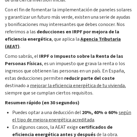
de una cierta inversión inicial.
Con el fin de fomentar la implementación de paneles solares
y garantizar un futuro más verde, existen una serie de ayudas
y bonificaciones muy interesantes que debes conocer. Nos
referimos a las
deducciones en IRPF por mejora de la
eficiencia energética
, que aplica la
Agencia Tributaria
(AEAT)
.
Como sabrás, el
IRPF o Impuesto sobre la Renta de las
Personas Físicas
, es un impuesto que grava la renta o los
ingresos que obtienen las personas en un país. En España,
estas deducciones permiten
reducir parte del coste
destinado a
mejorar la eficiencia energética de tu vivienda
,
siempre que se cumplan ciertos requisitos.
Resumen rápido (en 30 segundos)
Puedes optar a una deducción del
20%, 40% o 60%
según
el tipo de mejora energética acreditada
.
En algunos casos, la AEAT exige
certificados de
eficiencia energética antes y después
de la obra.