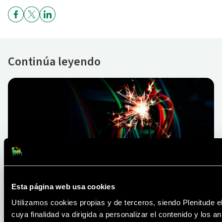
Continúa leyendo
TRUCOS Y CONSEJOS
Cortocircuitos: ¿qué son y cómo
Esta página web usa cookies
solucionarlos?
Utilizamos cookies propias y de terceros, siendo Plenitude e
LEER MÁS
cuya finalidad va dirigida a personalizar el contenido y los 