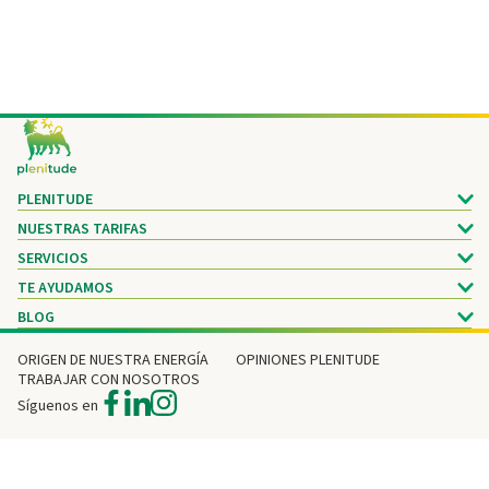
Footer
PLENITUDE
NUESTRAS TARIFAS
SERVICIOS
TE AYUDAMOS
BLOG
ORIGEN DE NUESTRA ENERGÍA
OPINIONES PLENITUDE
TRABAJAR CON NOSOTROS
Síguenos en