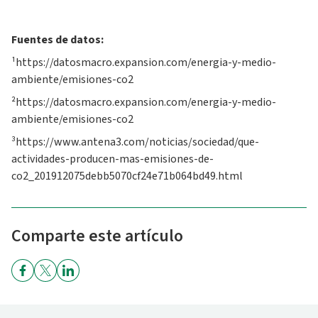
Fuentes de datos:
¹https://datosmacro.expansion.com/energia-y-medio-
ambiente/emisiones-co2
²https://datosmacro.expansion.com/energia-y-medio-
ambiente/emisiones-co2
³https://www.antena3.com/noticias/sociedad/que-
actividades-producen-mas-emisiones-de-
co2_201912075debb5070cf24e71b064bd49.html
Comparte este artículo