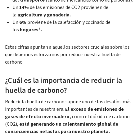
del
transporte
(tanto de mercancías como de personas).
Un
14%
de las emisiones de CO2 provienen de
la
agricultura y ganadería.
Un
6%
proviene de la calefacción y cocinado de
los
hogares³.
Estas cifras apuntan a aquellos sectores cruciales sobre los
que debemos esforzarnos por reducir nuestra huella de
carbono.
¿Cuál es la importancia de reducir la
huella de carbono?
Reducir la huella de carbono supone uno de los desafíos más
importantes de nuestra era.
El exceso de emisiones de
gases de efecto invernadero,
como el dióxido de carbono
(CO2),
está generando un calentamiento global de
consecuencias nefastas para nuestro planeta.