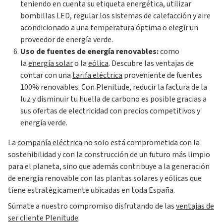
teniendo en cuenta su etiqueta energética, utilizar
bombillas LED, regular los sistemas de calefacción y aire
acondicionado a una temperatura óptima o elegir un
proveedor de energía verde.
Uso de fuentes de energía renovables:
como
la
energía solar
o la
eólica
. Descubre las ventajas de
contar con una
tarifa eléctrica
proveniente de fuentes
100% renovables. Con Plenitude, reducir la factura de la
luz y disminuir tu huella de carbono es posible gracias a
sus ofertas de electricidad con precios competitivos y
energía verde.
La
compañía eléctrica
no solo está comprometida con la
sostenibilidad y con la construcción de un futuro más limpio
para el planeta, sino que además contribuye a la generación
de energía renovable con las plantas solares y eólicas que
tiene estratégicamente ubicadas en toda España.
Súmate a nuestro compromiso disfrutando de las
ventajas de
ser cliente Plenitude
.