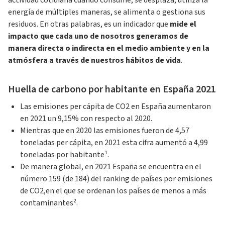
actividad cotidiana cuando consume, se desplaza, utiliza la
energía de múltiples maneras, se alimenta o gestiona sus
residuos. En otras palabras, es un indicador que
mide el
impacto que cada uno de nosotros generamos de
manera directa o indirecta en el medio ambiente y en la
atmósfera a través de nuestros hábitos de vida
.
Huella de carbono por habitante en España 2021
Las emisiones per cápita de CO2 en España aumentaron
en 2021 un 9,15% con respecto al 2020.
Mientras que en 2020 las emisiones fueron de 4,57
toneladas per cápita, en 2021 esta cifra aumentó a 4,99
toneladas por habitante¹.
De manera global, en 2021 España se encuentra en el
número 159 (de 184) del ranking de países por emisiones
de CO2,en el que se ordenan los países de menos a más
contaminantes².