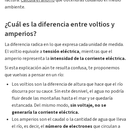
factura.
Calcula el ahorro
que obtendrás cuidando el medio
ambiente.
¿Cuál es la diferencia entre voltios y
amperios?
La diferencia radica en lo que expresa cada unidad de medida.
El voltio equivale a
tensión eléctrica
, mientras que el
amperio representa la
intensidad de la corriente eléctrica.
Si esta explicación aún te resulta confusa, te proponemos
que vuelvas a pensar en un río:
Los voltios son la diferencia de altura que hace que el río
discurra por su cauce. Sin este desnivel, el agua no podría
fluir desde las montañas hasta el mar y se quedaría
estancada. Del mismo modo,
sin voltaje, no se
generaría la corriente eléctrica.
Los amperios son el caudal o la cantidad de agua que lleva
el río, es decir, el
número de electrones
que circulan a