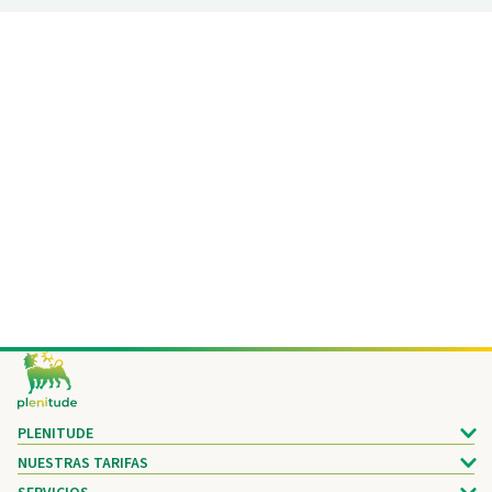
Footer
PLENITUDE
NUESTRAS TARIFAS