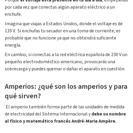
Porque
el voltaje está presente en tu día a día
, empezando
por cada vez que conectas algún aparato eléctrico a un
enchufe.
Imagina que viajas a Estados Unidos, donde el voltaje es de
110 V. Si enchufas tu secador en una toma de corriente, es
probable que no funcione ya que no obtendrá suficiente
energía.
En cambio, si conectas a la red eléctrica española de 230 V un
pequeño electrodoméstico americano, provocarás una
sobrecarga y puedes quemar o dañar el aparato en cuestión.
Amperios: ¿qué son los amperios y para
qué sirven?
El amperio también forma parte de las unidades de medida
de electricidad del Sistema Internacional y
debe su nombre
al físico y matemático francés André-Marie Ampère.