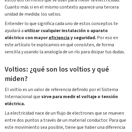
estos dos términos que se usan para medir la electricidad.
Cuanto más si en el mismo contexto aparece una tercera
unidad de medida: los vatios.
Entender lo que significa cada uno de estos conceptos te
ayudará a
utilizar cualquier instalación o aparato
eléctrico con mayor
eficiencia
y seguridad.
Por eso en
este artículo te explicamos en qué consisten, de forma
sencilla y usando la analogía de un río para disipar tus dudas.
Voltios: ¿qué son los voltios y qué
miden?
El voltio es un valor de referencia definido por el Sistema
Internacional que
sirve para medir el voltaje o tensión
eléctrica.
La electricidad nace de un flujo de electrones que se mueven
entre dos puntos a través de un material conductor. Para que
este movimiento sea posible, tiene que haber una diferencia