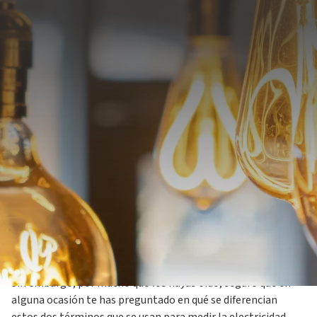
29 noviembre 2023
Voltios y amperios son dos conceptos que te encuentras con
frecuencia en tu día a día, por ejemplo, al cambiar una
bombilla o cuando se te descarga la batería del coche.
Sin embargo, por mucho que los hayas oído, seguro que en
alguna ocasión te has preguntado en qué se diferencian