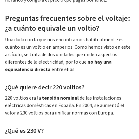
horarios y congela el precio que pagas por la luz.
Preguntas frecuentes sobre el voltaje:
¿a cuánto equivale un voltio?
Una duda con la que nos encontramos habitualmente es
cuánto es un voltio en amperios. Como hemos visto en este
artículo, se trata de dos unidades que miden aspectos
diferentes de la electricidad, por lo que
no hay una
equivalencia directa
entre ellas.
¿Qué quiere decir 220 voltios?
220 voltios era la
tensión nominal
de las instalaciones
eléctricas domésticas en España. En 2004, se aumentó el
valor a 230 voltios para unificar normas con Europa.
¿Qué es 230 V?