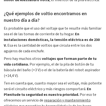
honor de Alessandro Volta
, el inventor de la pila eléctrica.
¿Qué ejemplos de voltio encontramos en
nuestro día a día?
Es probable que el uso del voltaje que te resulte más familiar
sea el de las tomas de corriente de tu hogar.
En
instalaciones domésticas, la tensión eléctrica es de 230
V.
Esa es la cantidad de voltios que circula entre los dos
agujeros de cada enchufe.
Pero hay muchos otros
voltajes que forman parte de tu
vida cotidiana.
Por ejemplo, el de la pila de botón de tu
báscula del baño (+3 V) o el de la batería del robot aspirador
(+14,4 V).
Ten en cuenta que, cuanto mayor sea el voltaje, más potente
será el circuito eléctrico y más riesgos comportará.
En
Plenitude tu seguridad es nuestra prioridad.
Por eso te
ofrecemos un servicio de
reparación y mantenimiento