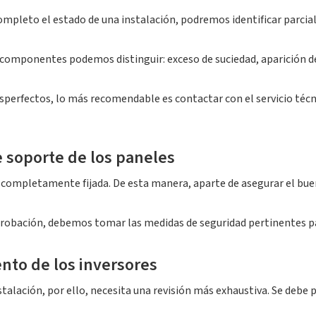
completo el estado de una instalación, podremos identificar par
 componentes podemos distinguir: exceso de suciedad, aparición de
sperfectos, lo más recomendable es contactar con el servicio técnic
de soporte de los paneles
r completamente fijada. De esta manera, aparte de asegurar el bue
bación, debemos tomar las medidas de seguridad pertinentes par
nto de los inversores
stalación, por ello, necesita una revisión más exhaustiva. Se deb