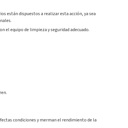
ios están dispuestos a realizar esta acción, ya sea
onales.
on el equipo de limpieza y seguridad adecuado.
ren.
rfectas condiciones y merman el rendimiento de la