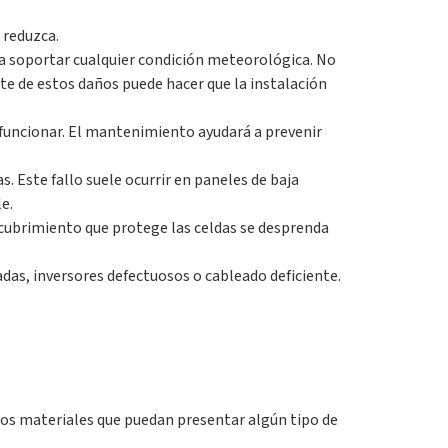
 reduzca.
ra soportar cualquier condición meteorológica. No
nte de estos daños puede hacer que la instalación
de funcionar. El mantenimiento ayudará a prevenir
. Este fallo suele ocurrir en paneles de baja
e.
ecubrimiento que protege las celdas se desprenda
das, inversores defectuosos o cableado deficiente.
llos materiales que puedan presentar algún tipo de