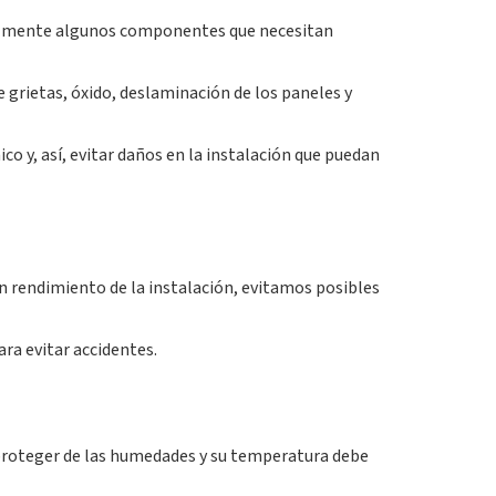
cialmente algunos componentes que necesitan
 grietas, óxido, deslaminación de los paneles y
o y, así, evitar daños en la instalación que puedan
n rendimiento de la instalación, evitamos posibles
a evitar accidentes.
e proteger de las humedades y su temperatura debe