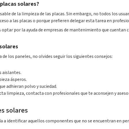
 placas solares?
nsable de la limpieza de las placas. Sin embargo, no todos los usuar
acceso a las placas o porque prefieren delegar esta tarea en profesi
 es optar por la ayuda de empresas de mantenimiento que cuentan c
 solares
a de los paneles, no olvides seguir los siguientes consejos:
 aislantes.
pieza ásperos.
 que adhieran polvo y suciedad.
cta limpieza, contacta con profesionales que te aconsejen y aseso
es solares
uda a identificar aquellos componentes que no se encuentran en pe