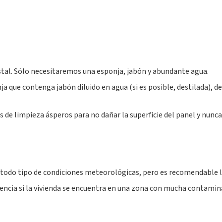
ristal. Sólo necesitaremos una esponja, jabón y abundante agua.
ja que contenga jabón diluido en agua (si es posible, destilada), d
 de limpieza ásperos para no dañar la superficie del panel y nunca
 todo tipo de condiciones meteorológicas, pero es recomendable l
encia si la vivienda se encuentra en una zona con mucha contamin