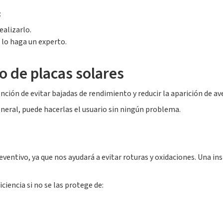
:
ealizarlo.
lo haga un experto.
 de placas solares
ción de evitar bajadas de rendimiento y reducir la aparición de av
neral, puede hacerlas el usuario sin ningún problema.
entivo, ya que nos ayudará a evitar roturas y oxidaciones. Una in
ciencia si no se las protege de: