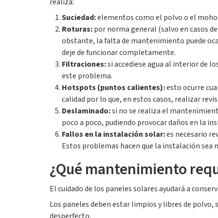
realiza:
Suciedad:
elementos como el polvo o el moho pue
Roturas:
por norma general (salvo en casos de 
obstante, la falta de mantenimiento puede ocasi
deje de funcionar completamente.
Filtraciones:
si accediese agua al interior de l
este problema.
Hotspots (puntos calientes):
esto ocurre cuan
calidad por lo que, en estos casos, realizar rev
Deslaminado:
si no se realiza el mantenimien
poco a poco, pudiendo provocar daños en la ins
Fallos en la instalación solar:
es necesario re
Estos problemas hacen que la instalación sea me
¿Qué mantenimiento requi
El cuidado de los paneles solares ayudará a conserva
Los paneles deben estar limpios y libres de polvo, 
desperfecto.