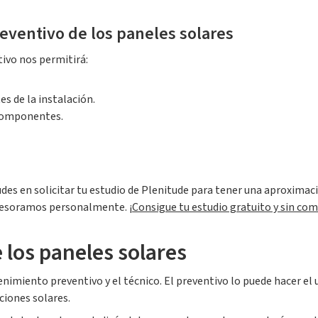
eventivo de los paneles solares
ivo nos permitirá:
s de la instalación.
e componentes.
udes en solicitar tu estudio de Plenitude para tener una aproximaci
 asesoramos personalmente. ¡
Consigue tu estudio gratuito y sin co
 los paneles solares
imiento preventivo y el técnico. El preventivo lo puede hacer el u
ciones solares.