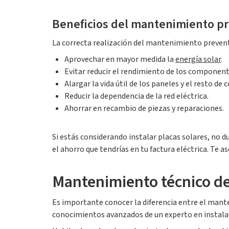
Beneficios del mantenimiento pr
La correcta realización del mantenimiento prevent
Aprovechar en mayor medida la
energía solar
.
Evitar reducir el rendimiento de los componente
Alargar la vida útil de los paneles y el resto d
Reducir la dependencia de la red eléctrica.
Ahorrar en recambio de piezas y reparaciones.
Si estás considerando instalar placas solares, no d
el ahorro que tendrías en tu factura eléctrica. Te
Mantenimiento técnico de
Es importante conocer la diferencia entre el manten
conocimientos avanzados de un experto en instala