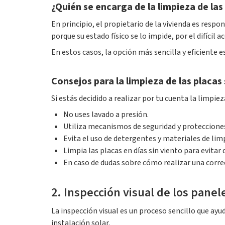
¿Quién se encarga de la limpieza de las
En principio, el propietario de la vivienda es respo
porque su estado físico se lo impide, por el difícil 
En estos casos, la opción más sencilla y eficiente
Consejos para la limpieza de las placas
Si estás decidido a realizar por tu cuenta la limpiez
No uses lavado a presión.
Utiliza mecanismos de seguridad y protecciones
Evita el uso de detergentes y materiales de lim
Limpia las placas en días sin viento para evitar
En caso de dudas sobre cómo realizar una corre
2. Inspección visual de los panel
La inspección visual es un proceso sencillo que ay
instalación solar.