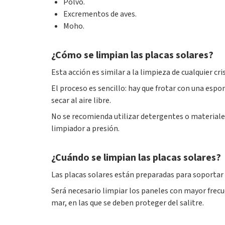
Polvo.
Excrementos de aves.
Moho.
¿Cómo se limpian las placas solares?
Esta acción es similar a la limpieza de cualquier c
El proceso es sencillo: hay que frotar con una espon
secar al aire libre.
No se recomienda utilizar detergentes o materiales
limpiador a presión.
¿Cuándo se limpian las placas solares?
Las placas solares están preparadas para soportar
Será necesario limpiar los paneles con mayor frecu
mar, en las que se deben proteger del salitre.