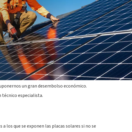
vital importancia para su correcto
ndimiento
.
y suponernos un gran desembolso económico.
técnico especialista.
 los que se exponen las placas solares si no se