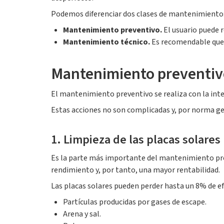
Podemos diferenciar dos clases de mantenimiento
Mantenimiento preventivo.
El usuario puede r
Mantenimiento técnico.
Es recomendable que 
Mantenimiento preventivo
El mantenimiento preventivo se realiza con la inten
Estas acciones no son complicadas y, por norma ge
1. Limpieza de las placas solares
Es la parte más importante del mantenimiento prev
rendimiento y, por tanto, una mayor rentabilidad.
Las placas solares pueden perder hasta un 8% de efi
Partículas producidas por gases de escape.
Arena y sal.