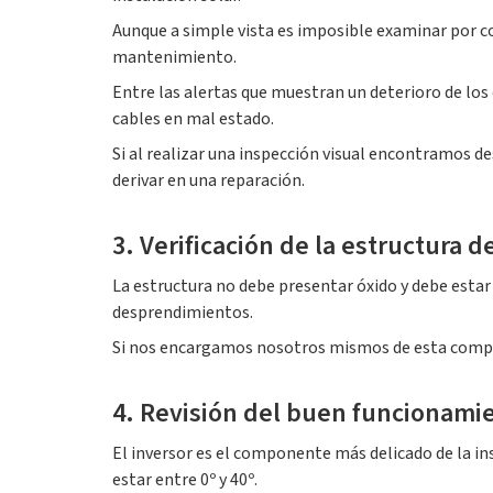
Aunque a simple vista es imposible examinar por 
mantenimiento.
Entre las alertas que muestran un deterioro de los
cables en mal estado.
Si al realizar una inspección visual encontramos de
derivar en una reparación.
3. Verificación de la estructura 
La estructura no debe presentar óxido y debe esta
desprendimientos.
Si nos encargamos nosotros mismos de esta compro
4. Revisión del buen funcionamie
El inversor es el componente más delicado de la in
estar entre 0º y 40º.