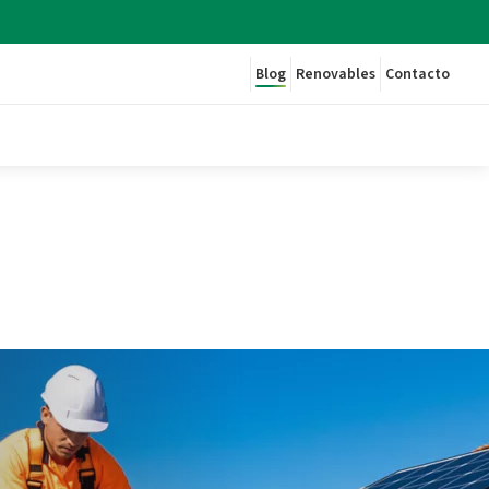
Blog
Renovables
Contacto
de
Guía del Mantenimiento y Limpieza de Placas Solares - Plenitu