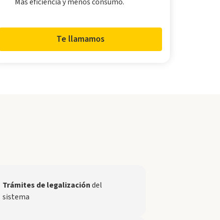
Más eficiencia y menos consumo.
Te llamamos
Trámites de legalización
del
sistema