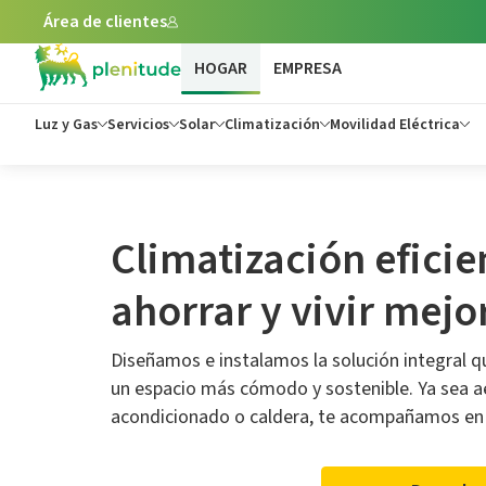
Área de clientes
HOGAR
EMPRESA
Luz y Gas
Servicios
Solar
Climatización
Movilidad Eléctrica
Climatización eficie
ahorrar y vivir mejo
Diseñamos e instalamos la solución integral 
un espacio más cómodo y sostenible. Ya sea a
acondicionado o caldera, te acompañamos en