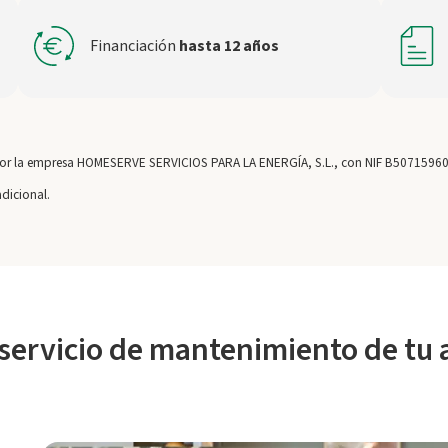
Financiación
hasta 12 años
ada por la empresa HOMESERVE SERVICIOS PARA LA ENERGÍA, S.L., con NIF B507159
adicional.
 servicio de mantenimiento de tu