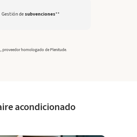
Gestión de
subvenciones
**
60, proveedor homologado de Plenitude.
 aire acondicionado