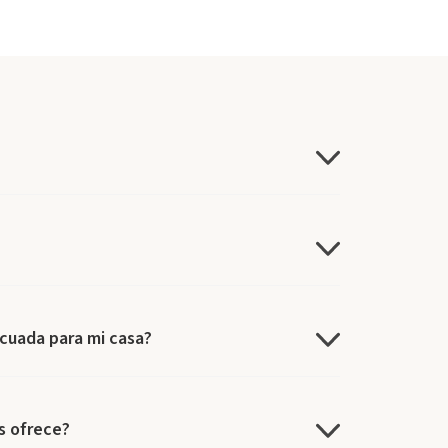
ecuada para mi casa?
os ofrece?