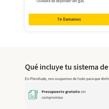
Olvídate de depender del gas.
Te llamamos
Qué incluye tu sistema de
En Plenitude, nos ocupamos de todo para que disfru
Presupuesto gratuito
sin
compromiso