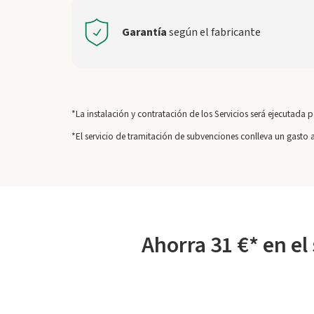
Garantía
según el fabricante
*La instalación y contratación de los Servicios será ejecut
*El servicio de tramitación de subvenciones conlleva un gasto 
Ahorra 31 €* en el