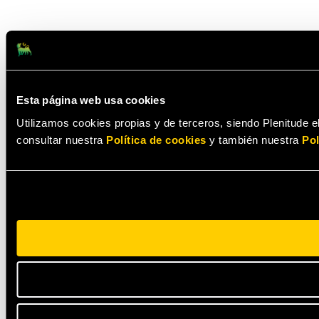
Esta página web usa cookies
Utilizamos cookies propias y de terceros, siendo Plenitude el
consultar nuestra
Política de cookies
y también nuestra
Pol