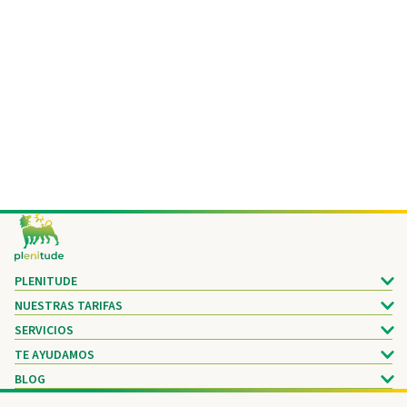
Footer
PLENITUDE
NUESTRAS TARIFAS
SERVICIOS
TE AYUDAMOS
BLOG