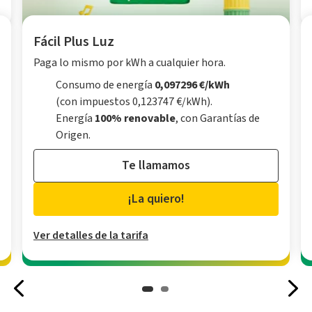
Fácil Plus Luz
Paga lo mismo por kWh a cualquier hora.
Consumo de energía
0,097296 €/kWh
(con impuestos 0,123747 €/kWh).
Energía
100% renovable
, con Garantías de
Origen.
Te llamamos
¡La quiero!
Ver detalles de la tarifa