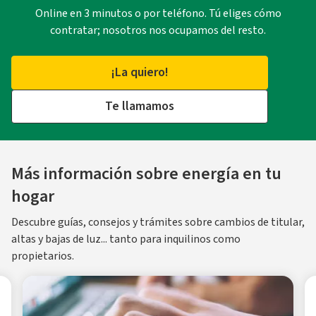
Online en 3 minutos o por teléfono. Tú eliges cómo
contratar; nosotros nos ocupamos del resto.
¡La quiero!
Te llamamos
Más información sobre energía en tu
hogar
Descubre guías, consejos y trámites sobre cambios de titular,
altas y bajas de luz... tanto para inquilinos como
propietarios.