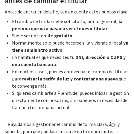
antes de cambiar el titular
Antes de entrar en detalle, ten en cuenta estos puntos clave:
El cambio de titular debe solicitarlo, por lo general,
la
persona que va a pasar a ser el nuevo titular
.
Suele ser un trámite
gratuito
.
Normalmente solo puede hacerse si la vivienda o local
ya
tiene suministro activo
.
Lo habitual es que necesites tu
DNI, dirección o CUPS y
una cuenta bancaria
.
En muchos casos, puedes aprovechar el cambio de titular
para
revisar la tarifa de luz y contratar una nueva
que
te convenga más.
Si quieres cambiarte a Plenitude, puedes iniciar la gestión
directamente con nosotros, sin papeleos ni necesidad de
llamar a tu compañía actual.
Te ayudamos a gestionar el cambio de forma clara, ágil y
sencilla, para que puedas centrarte en lo importante: