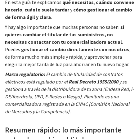
En esta guía te explicamos
qué necesitas
,
cuándo conviene
hacerlo
,
cuánto suele tardar
y
cómo gestionar el cambio
de forma ágil y clara
.
Y hay algo importante que muchas personas no saben:
si
quieres cambiar el titular de tus suministros, no
necesitas contactar con tu comercializadora actual
.
Puedes
gestionar el cambio directamente con nosotros
,
de forma mucho más simple y rápida, y aprovechar para
elegir la mejor tarifa de luz para ahorrar en tu nuevo hogar.
Marco regulatorio:
El cambio de titularidad de contratos
eléctricos está regulado por el
Real Decreto 1955/2000
y se
gestiona a través de la distribuidora de tu zona (Endesa Red, i-
DE/Iberdrola, UFD, E-Redes o Viesgo). Plenitude es una
comercializadora registrada en la CNMC (Comisión Nacional
de Mercados y la Competencia).
Resumen rápido: lo más importante