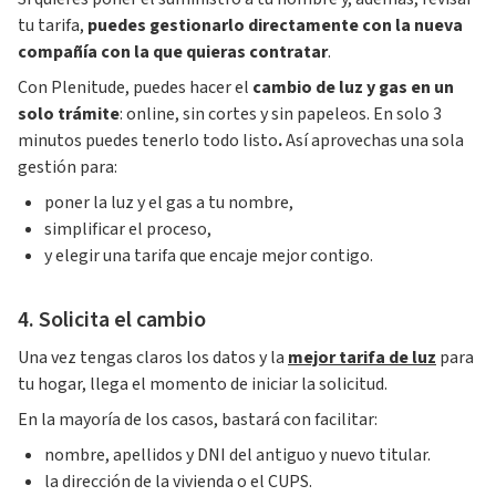
tu tarifa,
puedes gestionarlo directamente con la nueva
compañía con la que quieras contratar
.
Con Plenitude, puedes hacer el
cambio de luz y gas en un
solo trámite
: online, sin cortes y sin papeleos. En solo 3
minutos puedes tenerlo todo listo
.
Así aprovechas una sola
gestión para:
poner la luz y el gas a tu nombre,
simplificar el proceso,
y elegir una tarifa que encaje mejor contigo.
4. Solicita el cambio
Una vez tengas claros los datos y la
mejor tarifa de luz
para
tu hogar, llega el momento de iniciar la solicitud.
En la mayoría de los casos, bastará con facilitar:
nombre, apellidos y DNI del antiguo y nuevo titular.
la dirección de la vivienda o el CUPS.