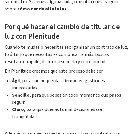
suministro. Si tienes alguna duda, consulta nuestra guía
sobre
cómo dar de alta la luz
.
Por qué hacer el cambio de titular de
luz con Plenitude
Cuando te mudas o necesitas reorganizar un contrato de luz,
lo último que necesitas es complicarte más: buscas
resolverlo rápido, de forma sencilla y con claridad.
En Plenitude creemos que este proceso debe ser:
Ágil
, para que no pierdas tiempo en gestiones
innecesarias.
Sencillo
, para que sepas en todo momento qué pasos
seguir.
Claro,
para que puedas tomar decisiones con
tranquilidad.
Además, si aprovechas este momento para contratar con