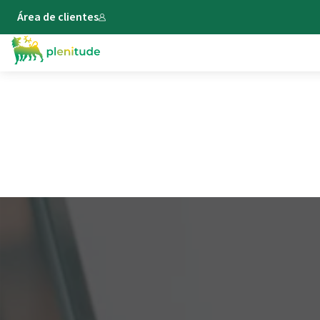
Área de clientes
Cómo cambiar el titular de la
luz: pasos, documentos y
plazos