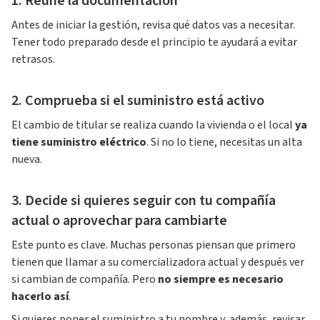
1. Reúne la documentación
Antes de iniciar la gestión, revisa qué datos vas a necesitar.
Tener todo preparado desde el principio te ayudará a evitar
retrasos.
2. Comprueba si el suministro está activo
El cambio de titular se realiza cuando la vivienda o el local
ya
tiene suministro eléctrico
. Si no lo tiene, necesitas un alta
nueva.
3. Decide si quieres seguir con tu compañía
actual o aprovechar para cambiarte
Este punto es clave. Muchas personas piensan que primero
tienen que llamar a su comercializadora actual y después ver
si cambian de compañía. Pero
no siempre es necesario
hacerlo así
.
Si quieres poner el suministro a tu nombre y, además, revisar