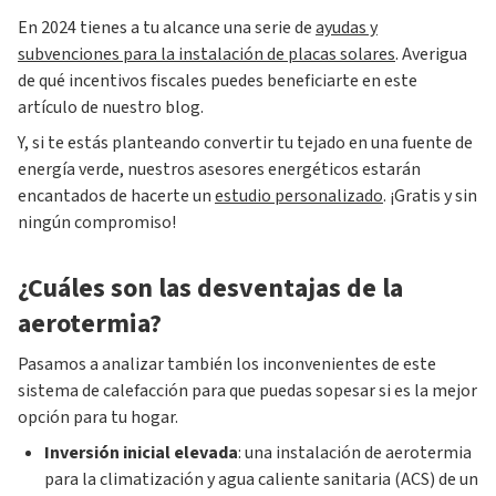
En 2024 tienes a tu alcance una serie de
ayudas y
subvenciones para la instalación de placas solares
. Averigua
de qué incentivos fiscales puedes beneficiarte en este
artículo de nuestro blog.
Y, si te estás planteando convertir tu tejado en una fuente de
energía verde, nuestros asesores energéticos estarán
encantados de hacerte un
estudio personalizado
. ¡Gratis y sin
ningún compromiso!
¿Cuáles son las desventajas de la
aerotermia?
Pasamos a analizar también los inconvenientes de este
sistema de calefacción para que puedas sopesar si es la mejor
opción para tu hogar.
Inversión inicial elevada
: una instalación de aerotermia
para la climatización y agua caliente sanitaria (ACS) de un