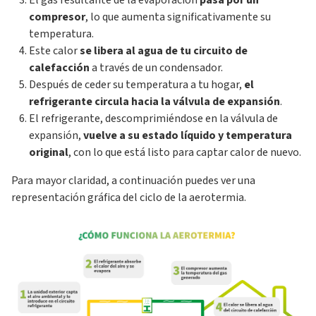
El gas resultante de la evaporación
pasa por un
compresor
, lo que aumenta significativamente su
temperatura.
Este calor
se libera al agua de tu circuito de
calefacción
a través de un condensador.
Después de ceder su temperatura a tu hogar,
el
refrigerante circula hacia la válvula de expansión
.
El refrigerante, descomprimiéndose en la válvula de
expansión,
vuelve a su estado líquido y temperatura
original
, con lo que está listo para captar calor de nuevo.
Para mayor claridad, a continuación puedes ver una
representación gráfica del ciclo de la aerotermia.