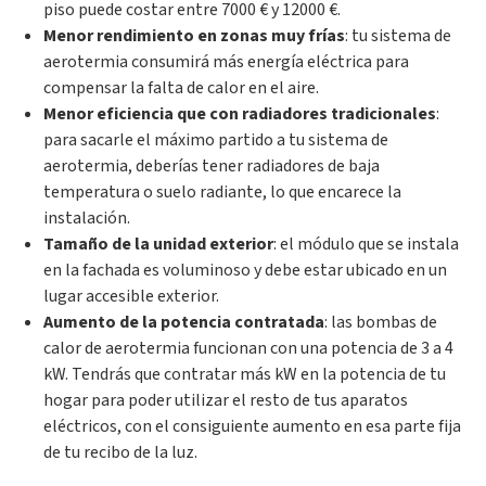
piso puede costar entre 7000 € y 12000 €.
Menor rendimiento en zonas muy frías
: tu sistema de
aerotermia consumirá más energía eléctrica para
compensar la falta de calor en el aire.
Menor eficiencia que con radiadores tradicionales
:
para sacarle el máximo partido a tu sistema de
aerotermia, deberías tener radiadores de baja
temperatura o suelo radiante, lo que encarece la
instalación.
Tamaño de la unidad exterior
: el módulo que se instala
en la fachada es voluminoso y debe estar ubicado en un
lugar accesible exterior.
Aumento de la potencia contratada
: las bombas de
calor de aerotermia funcionan con una potencia de 3 a 4
kW. Tendrás que contratar más kW en la potencia de tu
hogar para poder utilizar el resto de tus aparatos
eléctricos, con el consiguiente aumento en esa parte fija
de tu recibo de la luz.