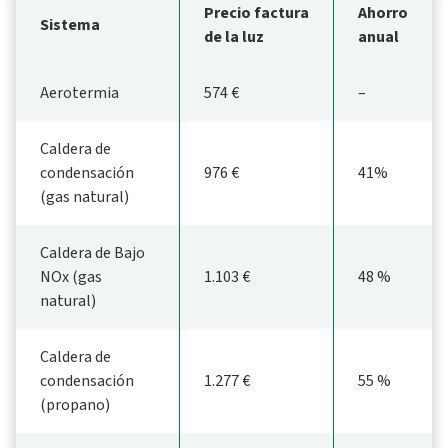
Precio factura
Ahorro
Sistema
de la luz
anual
Aerotermia
574 €
–
Caldera de
condensación
976 €
41%
(gas natural)
Caldera de Bajo
NOx (gas
1.103 €
48 %
natural)
Caldera de
condensación
1.277 €
55 %
(propano)