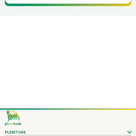
Footer
PLENITUDE