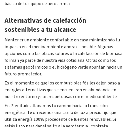
básico de tu equipo de aerotermia.
Alternativas de calefacción
sostenibles a tu alcance
Mantener un ambiente confortable en casa minimizando tu
impacto en el medioambiente ahora es posible. Algunas
opciones como las placas solares o la calefacción de biomasa
forman ya parte de nuestra vida cotidiana. Otras como los
sistemas geotérmicos o el hidrógeno verde apuntan hacia un
futuro prometedor.
Es el momento de que los
combustibles fósiles
dejen paso a
energías alternativas que se encuentran en abundancia en
nuestro entorno y son respetuosas con el medioambiente.
En Plenitude allanamos tu camino hacia la transición
energética. Te ofrecemos una tarifa de luz a precio fijo que
utiliza energía 100% procedente de fuentes renovables. Si
estás listo para dar el salto a la aerotermia,
contrata