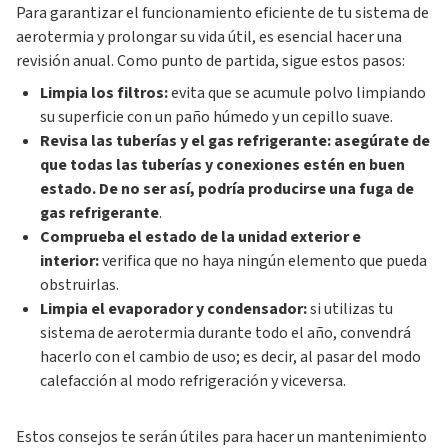
Para garantizar el funcionamiento eficiente de tu sistema de
aerotermia y prolongar su vida útil, es esencial hacer una
revisión anual. Como punto de partida, sigue estos pasos:
Limpia los filtros:
evita que se acumule polvo limpiando
su superficie con un paño húmedo y un cepillo suave.
Revisa las tuberías y el gas refrigerante: asegúrate de
que todas las tuberías y conexiones estén en buen
estado. De no ser así, podría producirse una fuga de
gas refrigerante
.
Comprueba el estado de la unidad exterior e
interior:
verifica que no haya ningún elemento que pueda
obstruirlas.
Limpia el evaporador y condensador:
si utilizas tu
sistema de aerotermia durante todo el año, convendrá
hacerlo con el cambio de uso; es decir, al pasar del modo
calefacción al modo refrigeración y viceversa.
Estos consejos te serán útiles para hacer un mantenimiento