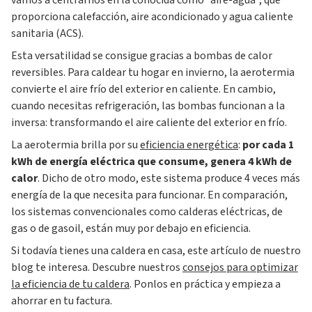
vamos a centrarnos en la conocida como “aire-agua”, que
proporciona calefacción, aire acondicionado y agua caliente
sanitaria (ACS).
Esta versatilidad se consigue gracias a bombas de calor
reversibles. Para caldear tu hogar en invierno, la aerotermia
convierte el aire frío del exterior en caliente. En cambio,
cuando necesitas refrigeración, las bombas funcionan a la
inversa: transformando el aire caliente del exterior en frío.
La aerotermia brilla por su
eficiencia energética
:
por cada 1
kWh de energía eléctrica que consume, genera 4 kWh de
calor
. Dicho de otro modo, este sistema produce 4 veces más
energía de la que necesita para funcionar. En comparación,
los sistemas convencionales como calderas eléctricas, de
gas o de gasoil, están muy por debajo en eficiencia.
Si todavía tienes una caldera en casa, este artículo de nuestro
blog te interesa. Descubre nuestros
consejos para optimizar
la eficiencia de tu caldera
. Ponlos en práctica y empieza a
ahorrar en tu factura.