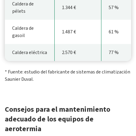
Caldera de
1.344 €
57 %
pélets
Caldera de
1.487 €
61 %
gasoil
Caldera eléctrica
2.570 €
77 %
* Fuente: estudio del fabricante de sistemas de climatización
Saunier Duval.
Consejos para el mantenimiento
adecuado de los equipos de
aerotermia