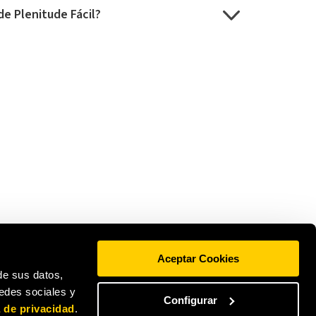
de Plenitude Fácil?
Aceptar Cookies
de sus datos,
redes sociales y
Configurar
a de privacidad
.