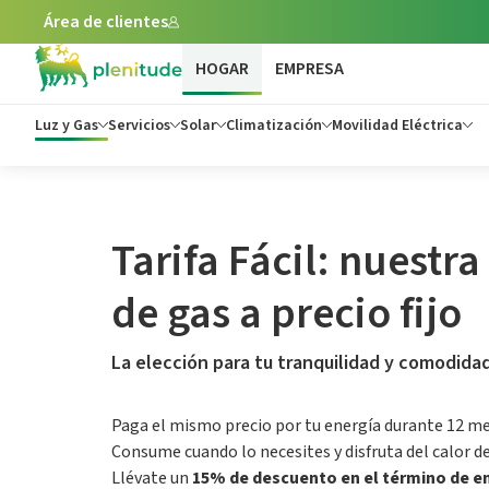
Área de clientes
HOGAR
EMPRESA
Luz y Gas
Servicios
Solar
Climatización
Movilidad Eléctrica
Tarifa Fácil: nuestra
de gas a precio fijo
La elección para tu tranquilidad y comodida
Paga el mismo precio por tu energía durante 12 me
Consume cuando lo necesites y disfruta del calor 
Llévate un
15% de descuento en el término de e