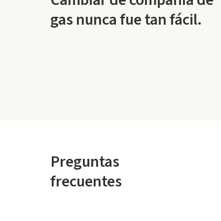
Cambiar de compañía de
gas nunca fue tan fácil.
Preguntas
frecuentes