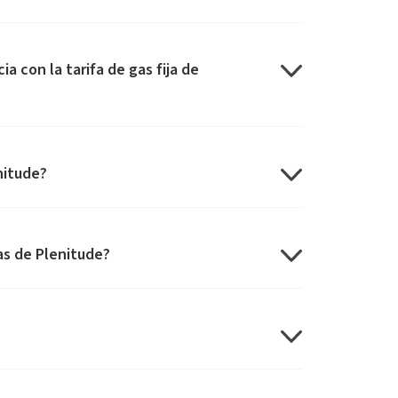
 con la tarifa de gas fija de
nitude?
fas de Plenitude?