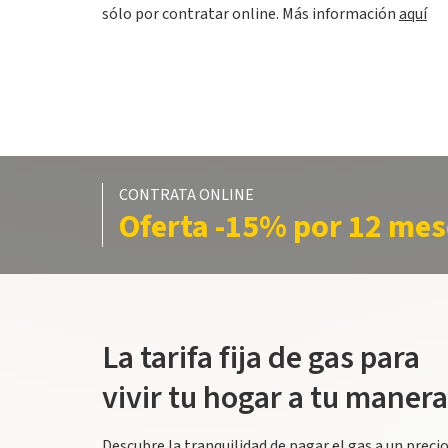
sólo por contratar online. Más información
aquí
CONTRATA ONLINE
Oferta -15% por 12 mes
La tarifa fija de gas para
vivir tu hogar a tu manera
Descubre la tranquilidad de pagar el gas a un preci