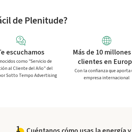
ácil de Plenitude?
Te escuchamos
Más de 10 millones
clientes en Euro
nocidos como "Servicio de
ión al Cliente del Año" del
Con la confianza que aporta
por Sotto Tempo Advertising
empresa internacional
1
Cuéntanos cómo usas la energía y