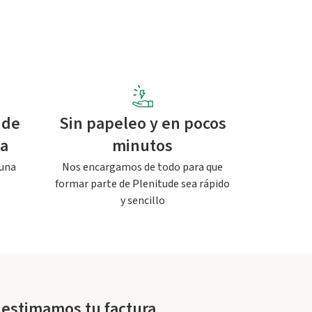
 de
Sin papeleo y en pocos
pa
minutos
 una
Nos encargamos de todo para que
formar parte de Plenitude sea rápido
y sencillo
 estimamos tu factura