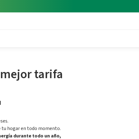
 mejor tarifa
d
ses.
de tu hogar en todo momento.
nergía durante todo un año,