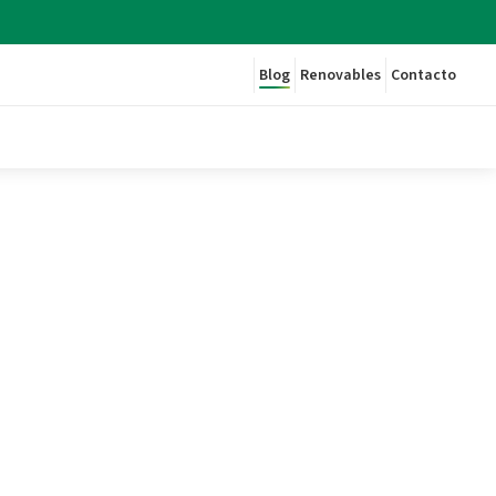
Blog
Renovables
Contacto
" para movilidad eléctrica