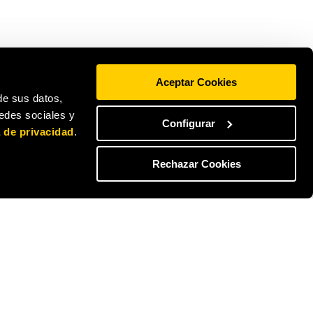
Aceptar Cookies
de sus datos,
redes sociales y
Configurar
a de privacidad
.
Rechazar Cookies
BLOG
Actualidad
Guía de autoconsumo