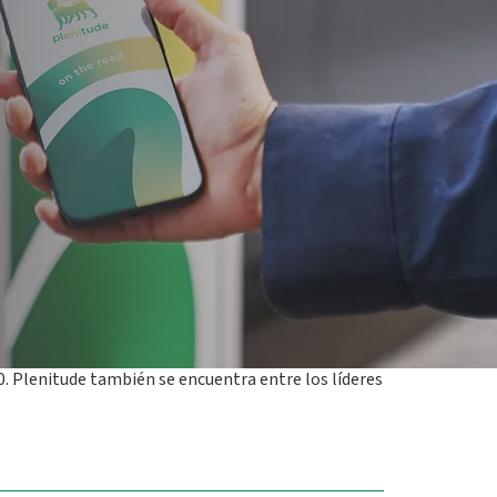
os cada vez más innovadores. Al mismo tiempo, la
tude.
La web de Be Charge
migrará a la web
bre las soluciones de movilidad eléctrica de la
tranjero, especialmente en aquellos países en los
forma integrada. Al unificar nuestras soluciones de
encia cada vez más fiable e intuitiva, sino
r la línea que recuerda la carretera, simboliza la
ón en la transición energética, sino que también
ver la adopción de la movilidad eléctrica, tanto
itude y CEO de Be Charge.
 de clientes en 2027. En el sector de las energías
. Plenitude también se encuentra entre los líderes