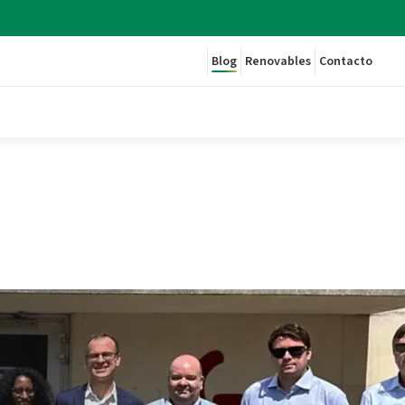
Blog
Renovables
Contacto
oyecto europeo BungEEs - Plenitude