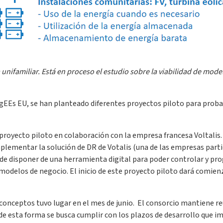
ifamiliar. Está en proceso el estudio sobre la viabilidad de model
ngEEs EU, se han planteado diferentes proyectos piloto para proba
proyecto piloto en colaboración con la empresa francesa Voltalis. 
implementar la solución de DR de Votalis (una de las empresas par
es de disponer de una herramienta digital para poder controlar y p
s modelos de negocio. El inicio de este proyecto piloto dará comien
 conceptos tuvo lugar en el mes de junio. El consorcio mantiene r
 de esta forma se busca cumplir con los plazos de desarrollo que 