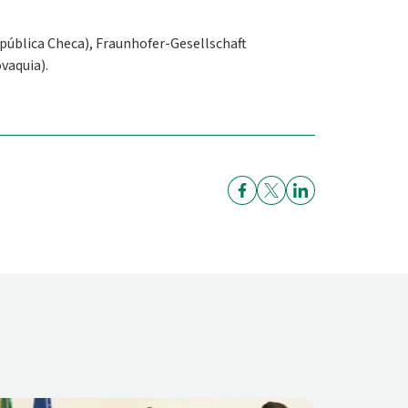
epública Checa), Fraunhofer-Gesellschaft
vaquia).