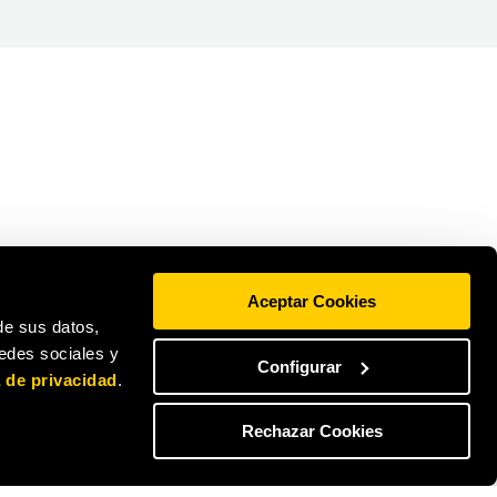
Aceptar Cookies
de sus datos,
redes sociales y
Configurar
a de privacidad
.
Rechazar Cookies