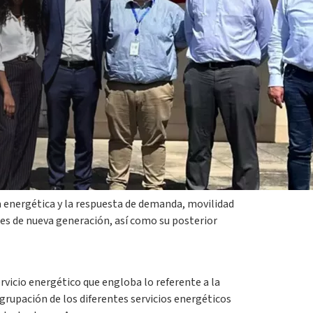
entro que ha tenido lugar en Coimbra, Portugal. En
empresas implicadas.
ia energética y la respuesta de demanda, movilidad
tes de nueva generación, así como su posterior
rvicio energético que engloba lo referente a la
agrupación de los diferentes servicios energéticos