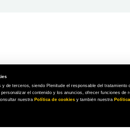
ies
 y de terceros, siendo Plenitude el responsable del tratamiento 
a personalizar el contenido y los anuncios, ofrecer funciones de 
 consultar nuestra
Política de cookies
y también nuestra
Polític