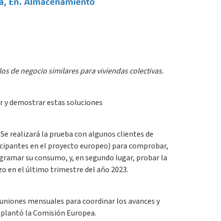
os de negocio similares para viviendas colectivas.
r y demostrar estas soluciones
Se realizará la prueba con algunos clientes de
ticipantes en el proyecto europeo) para comprobar,
rogramar su consumo, y, en segundo lugar, probar la
zo en el último trimestre del año 2023.
euniones mensuales para coordinar los avances y
implantó la Comisión Europea.