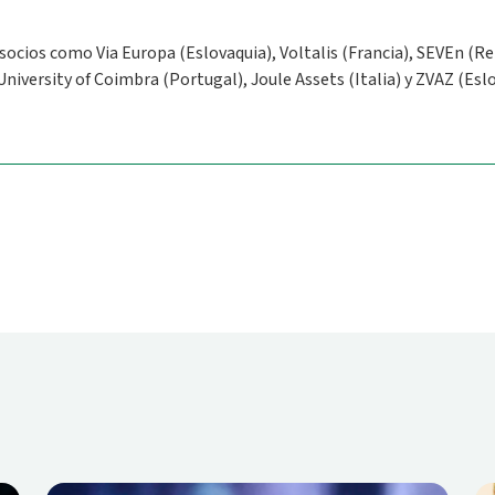
 socios como Via Europa (Eslovaquia), Voltalis (Francia), SEVEn (R
iversity of Coimbra (Portugal), Joule Assets (Italia) y ZVAZ (Eslo