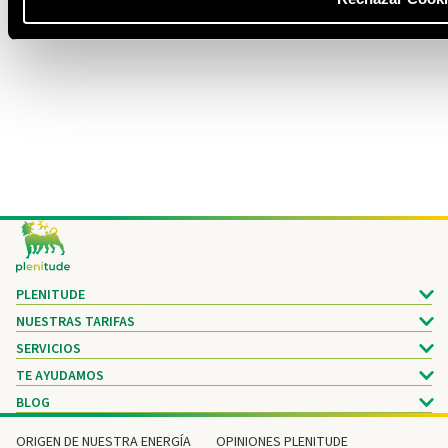
Footer
PLENITUDE
NUESTRAS TARIFAS
SERVICIOS
TE AYUDAMOS
BLOG
ORIGEN DE NUESTRA ENERGÍA
OPINIONES PLENITUDE