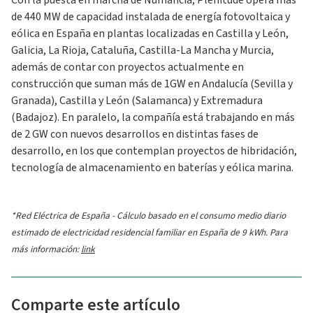
Con la puesta en marcha de Numancia, Plenitude opera más
de 440 MW de capacidad instalada de energía fotovoltaica y
eólica en España en plantas localizadas en Castilla y León,
Galicia, La Rioja, Cataluña, Castilla-La Mancha y Murcia,
además de contar con proyectos actualmente en
construcción que suman más de 1GW en Andalucía (Sevilla y
Granada), Castilla y León (Salamanca) y Extremadura
(Badajoz). En paralelo, la compañía está trabajando en más
de 2 GW con nuevos desarrollos en distintas fases de
desarrollo, en los que contemplan proyectos de hibridación,
tecnología de almacenamiento en baterías y eólica marina.
*Red Eléctrica de España - Cálculo basado en el consumo medio diario
estimado de electricidad residencial familiar en España de 9 kWh. Para
más información:
link
Comparte este artículo