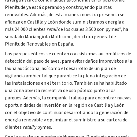
la larga lista de comunidades autónomas en el país donde
Plenitude ya está operando y construyendo plantas
renovables. Además, de esta manera nuestra presencia se
afianza en Castilla y León donde suministramos energía a
más 24.000 clientes
retail
de los cuales 3.500 son pymes”, ha
señalado Mariangiola Mollicone, directora general de
Plenitude Renovables en España.
Los parques eólicos se cuentan con sistemas automáticos de
detección del paso de aves, para evitar daños imprevistos a la
fauna autóctona, así como el desarrollo de un plan de
vigilancia ambiental que garantice la plena integración de
las instalaciones en el territorio. También se ha habilitado
una zona abierta recreativa de uso público junto a los
parques. Además, la compañía trabaja para encontrar nuevas
oportunidades de inversión en la región de Castilla y León
con el objetivo de continuar desarrollando la generación de
energía renovable y optimizar el suministro a su cartera de
clientes
retail
y pymes.