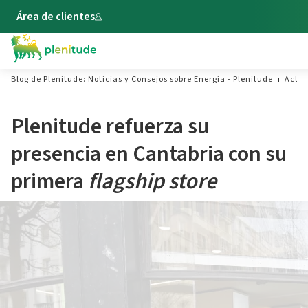
Área de clientes
Blog de Plenitude: Noticias y Consejos sobre Energía - Plenitude
Actua
Plenitude refuerza su
presencia en Cantabria con su
primera
flagship store