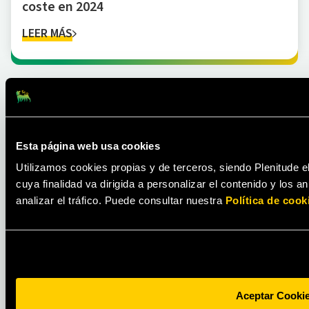
coste en 2024
LEER MÁS
Esta página web usa cookies
Utilizamos cookies propias y de terceros, siendo Plenitude e
cuya finalidad va dirigida a personalizar el contenido y los 
ACTUALIDAD
analizar el tráfico. Puede consultar nuestra
Política de cook
Plenitude inicia la construcción del parque
fotovoltaico Renopool de 330 MW en
España, el mayor proyecto realizado por la
empresa
Aceptar Cooki
LEER MÁS