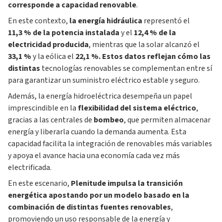
corresponde a capacidad renovable
.
En este contexto,
la energía
hidráulica
representó el
11,3 % de la potencia instalada
y el
12,4 % de la
electricidad producida
, mientras que la solar alcanzó el
33,1 %
y la eólica el
22,1 %. Estos datos reflejan cómo las
distintas
tecnologías renovables se complementan entre sí
para garantizar un suministro eléctrico estable y seguro.
Además, la energía hidroeléctrica desempeña un papel
imprescindible en la
flexibilidad del sistema eléctrico
,
gracias a las centrales de
bombeo
, que permiten almacenar
energía y liberarla cuando la demanda aumenta. Esta
capacidad facilita la integración de renovables más variables
y apoya el avance hacia una economía cada vez más
electrificada.
En este escenario,
Plenitude impulsa la transición
energética apostando por un modelo basado en la
combinación de distintas fuentes renovables
,
promoviendo un uso responsable de la energía y