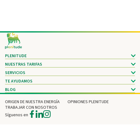
Footer
PLENITUDE
NUESTRAS TARIFAS
SERVICIOS
TE AYUDAMOS
BLOG
ORIGEN DE NUESTRA ENERGÍA
OPINIONES PLENITUDE
TRABAJAR CON NOSOTROS
Síguenos en