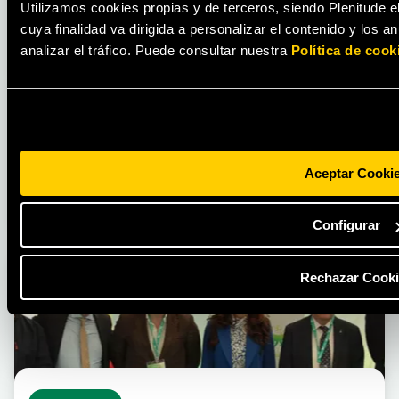
Utilizamos cookies propias y de terceros, siendo Plenitude e
cuya finalidad va dirigida a personalizar el contenido y los 
analizar el tráfico. Puede consultar nuestra
Política de cook
ENERGÍA
Precio del gas en 2025: ¿cuánto cuesta el
kWh de gas natural en España?
Aceptar Cooki
LEER MÁS
Configurar
Rechazar Cooki