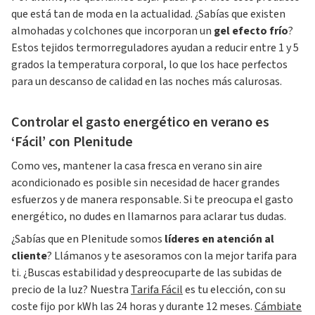
que está tan de moda en la actualidad. ¿Sabías que existen
almohadas y colchones que incorporan un
gel efecto frío
?
Estos tejidos termorreguladores ayudan a reducir entre 1 y 5
grados la temperatura corporal, lo que los hace perfectos
para un descanso de calidad en las noches más calurosas.
Controlar el gasto energético en verano es
‘Fácil’ con Plenitude
Como ves, mantener la casa fresca en verano sin aire
acondicionado es posible sin necesidad de hacer grandes
esfuerzos y de manera responsable. Si te preocupa el gasto
energético, no dudes en llamarnos para aclarar tus dudas.
¿Sabías que en Plenitude somos
líderes en atención al
cliente
? Llámanos y te asesoramos con la mejor tarifa para
ti. ¿Buscas estabilidad y despreocuparte de las subidas de
precio de la luz? Nuestra
Tarifa Fácil
es tu elección, con su
coste fijo por kWh las 24 horas y durante 12 meses.
Cámbiate