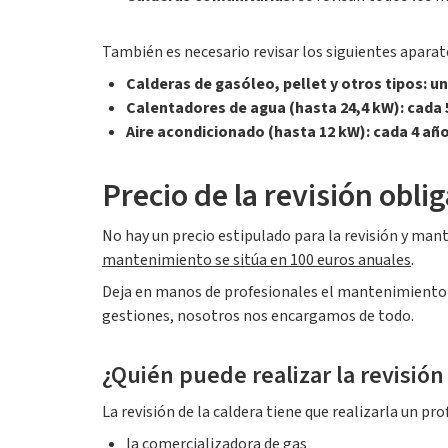
También es necesario revisar los siguientes aparat
Calderas de gasóleo, pellet y otros tipos: un
Calentadores de agua (hasta 24,4 kW): cada 
Aire acondicionado (hasta 12 kW): cada 4 año
Precio de la revisión oblig
No hay un precio estipulado para la revisión y man
mantenimiento se sitúa en 100 euros anuales
.
Deja en manos de profesionales el mantenimiento d
gestiones, nosotros nos encargamos de todo.
¿Quién puede realizar la revisión
La revisión de la caldera tiene que realizarla un pro
la comercializadora de gas