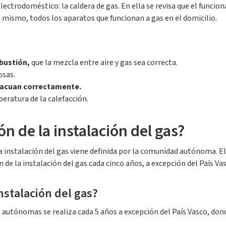
 electrodoméstico: la caldera de gas. En ella se revisa que el funci
 lo mismo, todos los aparatos que funcionan a gas en el domicilio.
bustión,
que la mezcla entre aire y gas sea correcta.
osas.
vacuan correctamente.
peratura de la calefacción.
ón de la instalación del gas?
de la instalación del gas viene definida por la comunidad autónoma.
ón de la instalación del gas cada cinco años, a excepción del País Va
nstalación del gas?
autónomas se realiza cada 5 años a excepción del País Vasco, dond