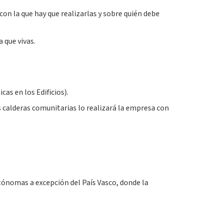
on la que hay que realizarlas y sobre quién debe
 que vivas.
as en los Edificios).
as calderas comunitarias lo realizará la empresa con
tónomas a excepción del País Vasco, donde la