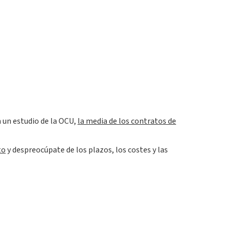
n un estudio de la OCU,
la media de los contratos de
to
y despreocúpate de los plazos, los costes y las