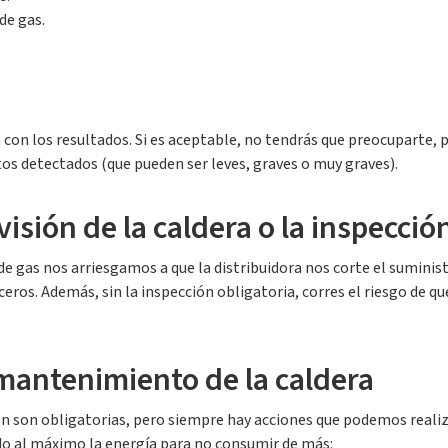
de gas.
ón con los resultados. Si es aceptable, no tendrás que preocuparte, 
tos detectados (que pueden ser leves, graves o muy graves).
visión de la caldera o la inspecció
 de gas nos arriesgamos a que la distribuidora nos corte el sumini
ceros. Además, sin la inspección obligatoria, corres el riesgo de q
 mantenimiento de la caldera
ón son obligatorias, pero siempre hay acciones que podemos reali
o al máximo la energía para no consumir de más: