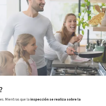
el que la necesitamos cuando no funciona.
que tenemos que hacer, sí o sí, es pasar las
olvida hacerlo?
A continuación, te contamos
?
es. Mientras que la
inspección se realiza sobre la