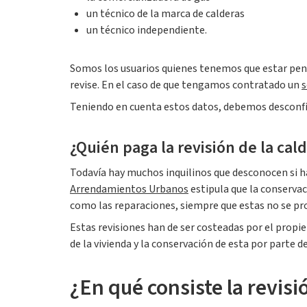
un técnico de la marca de calderas
un técnico independiente.
Somos los usuarios quienes tenemos que estar pend
revise. En el caso de que tengamos contratado un
s
Teniendo en cuenta estos datos, debemos desconfiar
¿Quién paga la revisión de la cald
Todavía hay muchos inquilinos que desconocen si han
Arrendamientos Urbanos
estipula que la conservac
como las reparaciones, siempre que estas no se pro
Estas revisiones han de ser costeadas por el propieta
de la vivienda y la conservación de esta por parte d
¿En qué consiste la revisi