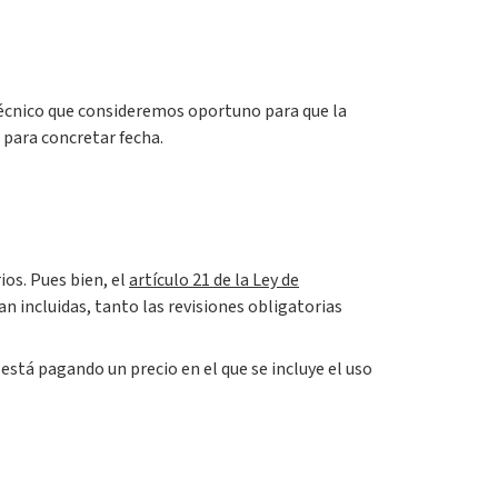
técnico que consideremos oportuno para que la
e para concretar fecha.
ios. Pues bien, el
artículo 21 de la Ley de
an incluidas, tanto las revisiones obligatorias
a está pagando un precio en el que se incluye el uso