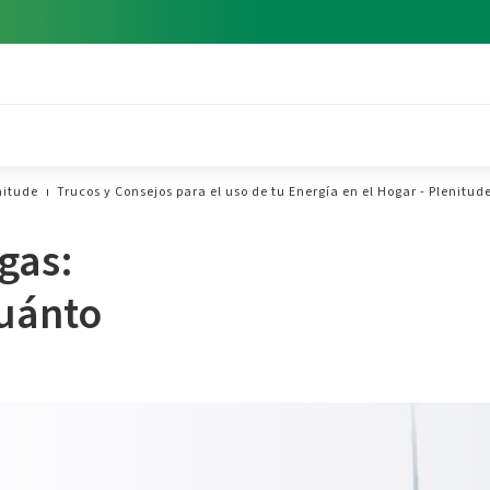
nitude
Trucos y Consejos para el uso de tu Energía en el Hogar - Plenitud
gas:
cuánto