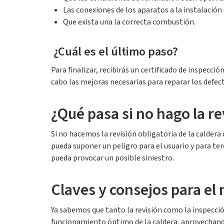
Las conexiones de los aparatos a la instalación 
Que exista una la correcta combustión.
¿Cuál es el último paso?
Para finalizar, recibirás un certificado de inspecci
cabo las mejoras necesarias para reparar los defec
¿Qué pasa si no hago la re
Si no hacemos la revisión obligatoria de la caldera
pueda suponer un peligro para el usuario y para ter
pueda provocar un posible siniestro.
Claves y consejos para el
Ya sabemos que tanto la revisión como la inspecci
funcionamiento óptimo de la caldera, aprovechand