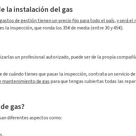
de la instalación del gas
gastos de gestión tienen un precio fijo para todo el país, y será
es la inspección, que ronda los 35€ de media (entre 30 y 45€).
lizarlas un profesional autorizado, puede ser de la propia compañí
rte de cuándo tienes que pasar la inspección, contrata un servicio
 de mantenimiento de gas
para que tengas cubiertas todas las repar
 de gas?
visan diferentes aspectos como:
s.