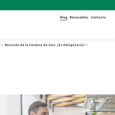
Blog
Renovables
Contacto
e
Revisión de la Caldera de Gas: ¿Es Obligatoria? – Plenitude