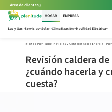
Área de clientes
HOGAR
EMPRESA
Luz y Gas
Servicios
Solar
Climatización
Movilidad Eléctrica
Blog de Plenitude: Noticias y Consejos sobre Energía - Ple
Revisión caldera de 
¿cuándo hacerla y 
cuesta?