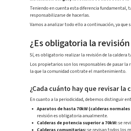
Teniendo en cuenta esta diferencia fundamental, ta
responsabilizarse de hacerlas.
Vamos a analizar todo ello a continuación, ya que 
¿Es obligatoria la revisión
Sí, es obligatorio realizar la revisión de la caldera 
Los propietarios son los responsables de pasar la r
la que la comunidad contrate el mantenimiento.
¿Cada cuánto hay que revisar la 
En cuanto a la periodicidad, debemos distinguir ent
Aparatos de hasta 70kW (calderas normales i
revisión es obligatoria anualmente.
Calderas de potencia superior a 70kW:
se revi
Calderas comunitarias:
se revisan todos los m