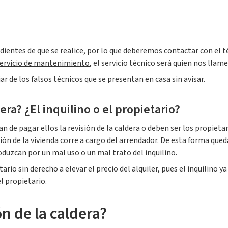
ientes de que se realice, por lo que deberemos contactar con el 
ervicio de mantenimiento
, el servicio técnico será quien nos llam
 de los falsos técnicos que se presentan en casa sin avisar.
era? ¿El inquilino o el propietario?
 de pagar ellos la revisión de la caldera o deben ser los propietar
ión de la vivienda corre a cargo del arrendador. De esta forma qued
duzcan por un mal uso o un mal trato del inquilino.
rio sin derecho a elevar el precio del alquiler, pues el inquilino y
el propietario.
ón de la caldera?