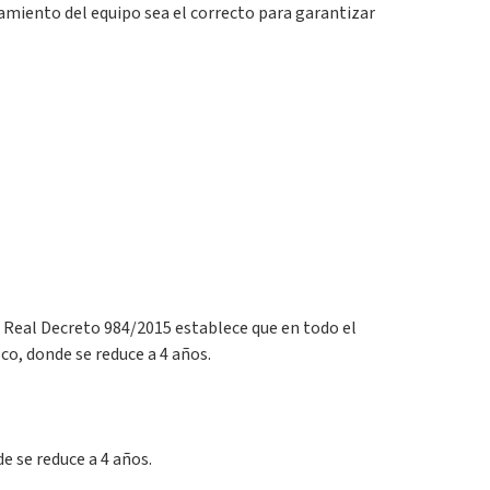
onamiento del equipo sea el correcto para garantizar
 El Real Decreto 984/2015 establece que en todo el
sco, donde se reduce a 4 años.
e se reduce a 4 años.