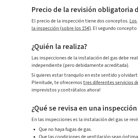
Precio de la revisión obligatoria 
El precio de la inspección tiene dos conceptos.
Los 
la inspección (sobre los 15€)
. El segundo concepto 
¿Quién la realiza?
Las inspecciones de la instalación del gas debe rea
independiente (pero debidamente acreditada).
Si quieres estar tranquilo en este sentido y olvida
Plenitude, te ofrecemos
tres diferentes servicios
imprevistos y contrátalos ahora!
¿Qué se revisa en una inspección
En las inspecciones es la instalación del gas se re
Que no haya fugas de gas.
Que las condiciones de ventilación sean óptima