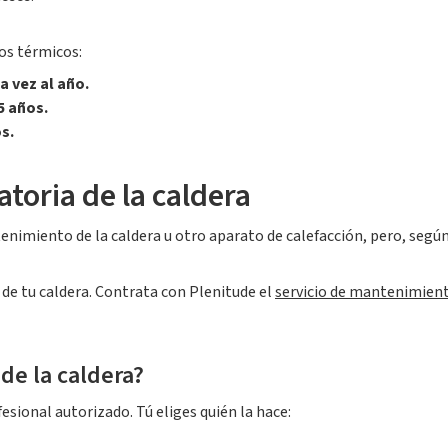
os térmicos:
a vez al año.
5 años.
s.
atoria de la caldera
tenimiento de la caldera u otro aparato de calefacción, pero, segú
e tu caldera. Contrata con Plenitude el
servicio de mantenimien
 de la caldera?
fesional autorizado. Tú eliges quién la hace: