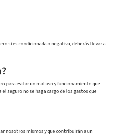
pero si es condicionada o negativa, deberás llevar a
n?
stro para evitar un mal uso y funcionamiento que
ue el seguro no se haga cargo de los gastos que
zar nosotros mismos y que contribuirán a un