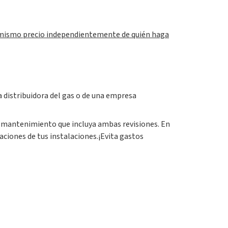
 el mismo precio independientemente de quién haga
a distribuidora del gas o de una empresa
 de mantenimiento que incluya ambas revisiones. En
aciones de tus instalaciones.¡Evita gastos