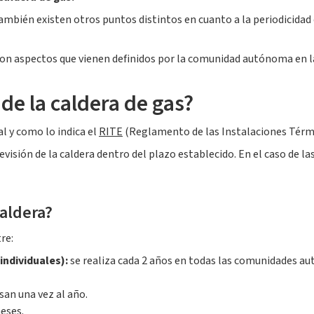
mbién existen otros puntos distintos en cuanto a la periodicidad c
son aspectos que vienen definidos por la comunidad autónoma en la
 de la caldera de gas?
tal y como lo indica el
RITE
(Reglamento de las Instalaciones Térmic
evisión de la caldera dentro del plazo establecido. En el caso de l
caldera?
re:
ndividuales):
se realiza cada 2 años en todas las comunidades au
san una vez al año.
eses.