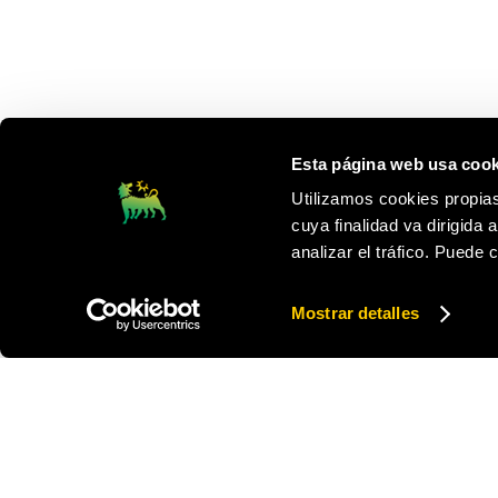
Esta página web usa cook
Utilizamos cookies propias
cuya finalidad va dirigida 
analizar el tráfico. Puede
Mostrar detalles
Footer
PLENITUDE
NUESTRA