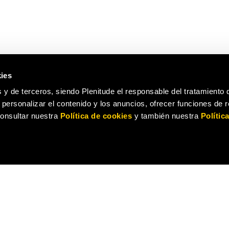
ies
 y de terceros, siendo Plenitude el responsable del tratamiento 
a personalizar el contenido y los anuncios, ofrecer funciones de 
 consultar nuestra
Política de cookies
y también nuestra
Polític
S TARIFAS
SERVICIOS