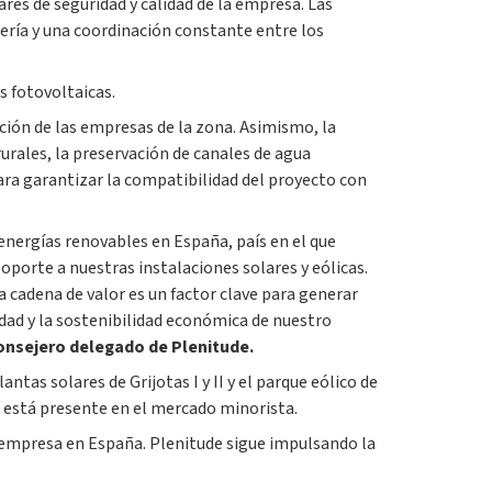
s de seguridad y calidad de la empresa. Las
niería y una coordinación constante entre los
s fotovoltaicas.
ación de las empresas de la zona. Asimismo, la
rales, la preservación de canales de agua
para garantizar la compatibilidad del proyecto con
 energías renovables en España, país en el que
porte a nuestras instalaciones solares y eólicas.
 cadena de valor es un factor clave para generar
ad y la sostenibilidad económica de nuestro
onsejero delegado de Plenitude.
tas solares de Grijotas I y II y el parque eólico de
 está presente en el mercado minorista.
a empresa en España. Plenitude sigue impulsando la