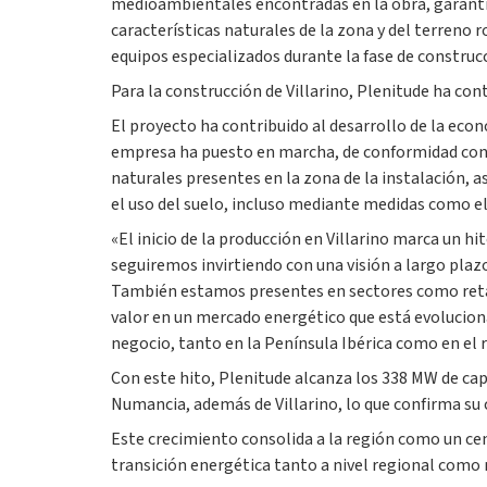
medioambientales encontradas en la obra, garanti
características naturales de la zona y del terreno 
equipos especializados durante la fase de construc
Para la construcción de Villarino, Plenitude ha con
El proyecto ha contribuido al desarrollo de la eco
empresa ha puesto en marcha, de conformidad con l
naturales presentes en la zona de la instalación, 
el uso del suelo, incluso mediante medidas como el 
«El inicio de la producción en Villarino marca un h
seguiremos invirtiendo con una visión a largo plaz
También estamos presentes en sectores como retail 
valor en un mercado energético que está evolucion
negocio, tanto en la Península Ibérica como en el 
Con este hito, Plenitude alcanza los 338 MW de capa
Numancia, además de Villarino, lo que confirma su
Este crecimiento consolida a la región como un ce
transición energética tanto a nivel regional como 