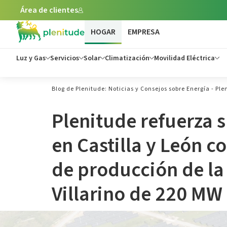
Área de clientes
HOGAR
EMPRESA
Luz y Gas
Servicios
Solar
Climatización
Movilidad Eléctrica
Blog de Plenitude: Noticias y Consejos sobre Energía - Ple
Plenitude refuerza 
en Castilla y León co
de producción de la 
Villarino de 220 MW