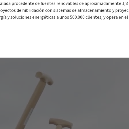
talada procedente de fuentes renovables de aproximadamente 1,8 G
proyectos de hibridación con sistemas de almacenamiento y proye
gía y soluciones energéticas a unos 500.000 clientes, y opera en el