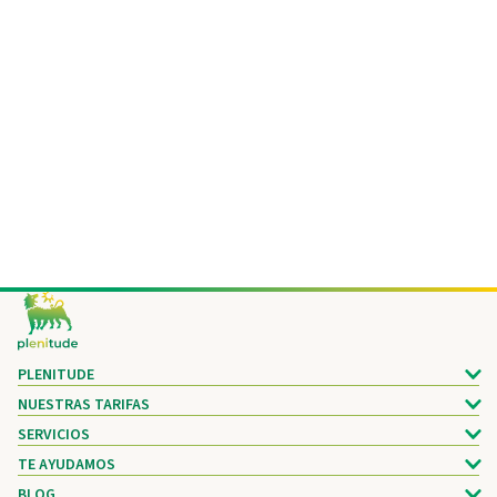
Footer
PLENITUDE
NUESTRAS TARIFAS
SERVICIOS
TE AYUDAMOS
BLOG