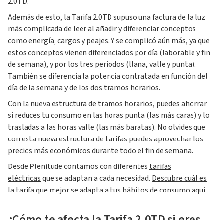
2.0TD.
Además de esto, la Tarifa 2.0TD supuso una factura de la luz
más complicada de leer al añadir y diferenciar conceptos
como energía, cargos y peajes. Y se complicó aún más, ya que
estos conceptos vienen diferenciados por día (laborable y fin
de semana), y por los tres periodos (llana, valle y punta).
También se diferencia la potencia contratada en función del
día de la semana y de los dos tramos horarios.
Con la nueva estructura de tramos horarios, puedes ahorrar
si reduces tu consumo en las horas punta (las más caras) y lo
trasladas a las horas valle (las más baratas). No olvides que
con esta nueva estructura de tarifas puedes aprovechar los
precios más económicos durante todo el fin de semana.
Desde Plenitude contamos con diferentes
tarifas
eléctricas
que se adaptan a cada necesidad.
Descubre cuál es
la tarifa que mejor se adapta a tus hábitos de consumo aquí
.
¿Cómo te afecta la Tarifa 2.0TD si eres