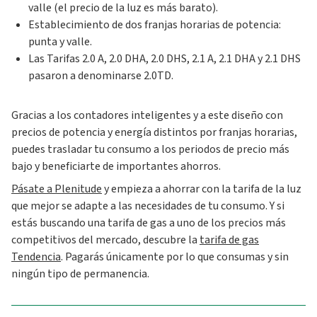
valle (el precio de la luz es más barato).
Establecimiento de dos franjas horarias de potencia:
punta y valle.
Las Tarifas 2.0 A, 2.0 DHA, 2.0 DHS, 2.1 A, 2.1 DHA y 2.1 DHS
pasaron a denominarse 2.0TD.
Gracias a los contadores inteligentes y a este diseño con
precios de potencia y energía distintos por franjas horarias,
puedes trasladar tu consumo a los periodos de precio más
bajo y beneficiarte de importantes ahorros.
Pásate a Plenitude
y empieza a ahorrar con la tarifa de la luz
que mejor se adapte a las necesidades de tu consumo. Y si
estás buscando una tarifa de gas a uno de los precios más
competitivos del mercado, descubre la
tarifa de gas
Tendencia
. Pagarás únicamente por lo que consumas y sin
ningún tipo de permanencia.