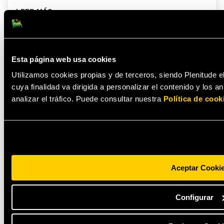
LEER MÁS
Esta página web usa cookies
Utilizamos cookies propias y de terceros, siendo Plenitude e
cuya finalidad va dirigida a personalizar el contenido y los 
analizar el tráfico. Puede consultar nuestra
Política de cook
ENERGÍA
Precio del gas natural: evolución en España y
coste en 2024
Aceptar Cooki
LEER MÁS
Configurar