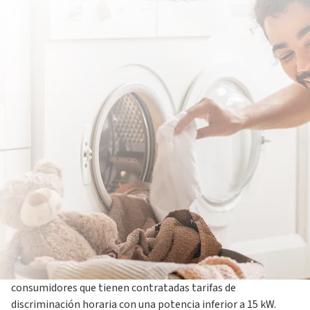
16 enero 2023
A partir del 1 de junio de 2021, la tarifa 2.0TD sustituyó a las
anteriores tarifas de acceso 2.0 y 2.1. Este cambio, instaurado
por la Comisión Nacional de los Mercados y la Competencia
(CNMC), supuso cambios en el recibo de la luz de los
consumidores que tienen contratadas tarifas de
discriminación horaria con una potencia inferior a 15 kW.