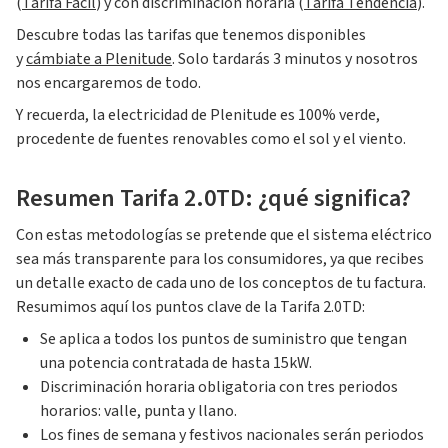
(
Tarifa Fácil
) y con discriminación horaria (
Tarifa Tendencia
).
Descubre todas las tarifas que tenemos disponibles
y
cámbiate a Plenitude
. Solo tardarás 3 minutos y nosotros
nos encargaremos de todo.
Y recuerda, la electricidad de Plenitude es 100% verde,
procedente de fuentes renovables como el sol y el viento.
Resumen Tarifa 2.0TD: ¿qué significa?
Con estas metodologías se pretende que el sistema eléctrico
sea más transparente para los consumidores, ya que recibes
un detalle exacto de cada uno de los conceptos de tu factura.
Resumimos aquí los puntos clave de la Tarifa 2.0TD:
Se aplica a todos los puntos de suministro que tengan
una potencia contratada de hasta 15kW.
Discriminación horaria obligatoria con tres periodos
horarios: valle, punta y llano.
Los fines de semana y festivos nacionales serán periodos