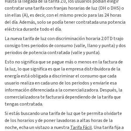
Hasta la llegada de la tarifa 2.0, los usuarios podían elegir
contratar una tarifa con franjas horarias de luz (DH o DHS) o
sin ellas (A), es decir, con el mismo precio para las 24 horas
del día. Además, solo se podía tener contratada una potencia
eléctrica durante todo el día.
La nueva tarifa de luz con discriminación horaria 2.0TD trajo
consigo tres periodos de consumo (valle, llano y punta) y dos
periodos de potencia contratada (valle y punta).
Esto no significa que se pague más o menos en la factura de
la luz, lo que significa es que la empresa distribuidora de la
energía está obligada a discriminar el consumo que cada
usuario realiza en cada uno de los periodos y enviarle esa
información diferenciada a la comercializadora. Después, la
comercializadora te facturará dependiendo de la tarifa que
tengas contratada.
Si estás buscando una tarifa de luz que te permita olvidarte
de los horarios y de poner lavadoras a altas horas de la
noche, echa un vistazo a nuestra
Tarifa Fácil
. Una tarifa fija a