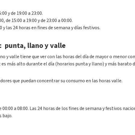
:00 y de 19:00 a 23:00.
0, de 15:00 a 19:00 y de 23:00 a 00:00.
0 y las 24 horas en fines de semana y días festivos.
: punta, llano y valle
ano y valle tiene que ver con las horas del día de mayor o menor co
uz es más alto durante el día (horarios punta y llano) y más barato 
idores que puedan concentrar su consumo en las horas valle.
00:00 a 08:00. Las 24 horas de los fines de semana y festivos nacio
s bajo.