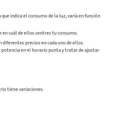
a que indica el consumo de la luz, varía en función
e en cuál de ellos centres tu consumo.
 diferentes precios en cada uno de ellos.
otencia en el horario punta y tratar de ajustar
rio tiene variaciones.