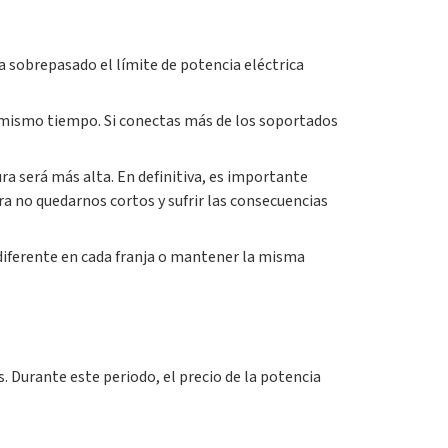
 sobrepasado el límite de potencia eléctrica
al mismo tiempo. Si conectas más de los soportados
a será más alta. En definitiva, es importante
a no quedarnos cortos y sufrir las consecuencias
a diferente en cada franja o mantener la misma
s. Durante este periodo, el precio de la potencia