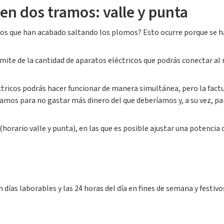
 en dos tramos: valle y punta
s que han acabado saltando los plomos? Esto ocurre porque se ha
límite de la cantidad de aparatos eléctricos que podrás conectar 
ricos podrás hacer funcionar de manera simultánea, pero la factur
mos para no gastar más dinero del que deberíamos y, a su vez, par
a (horario valle y punta), en las que es posible ajustar una potenci
n días laborables y las 24 horas del día en fines de semana y festivo