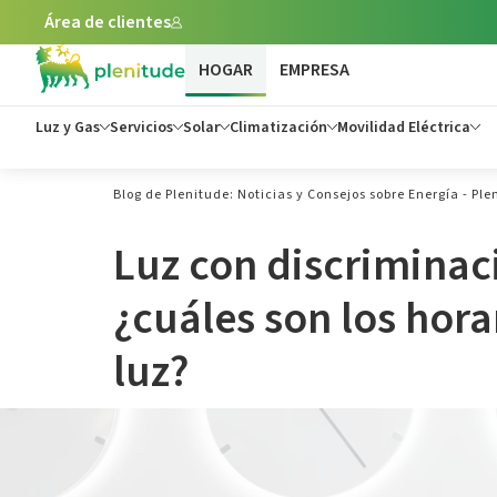
Área de clientes
HOGAR
EMPRESA
Luz y Gas
Servicios
Solar
Climatización
Movilidad Eléctrica
Blog de Plenitude: Noticias y Consejos sobre Energía - Ple
Luz con discriminac
¿cuáles son los hora
luz?