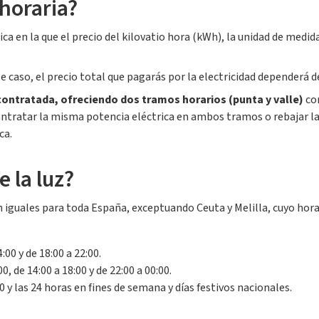
 horaria?
ica en la que el precio del kilovatio hora (kWh), la unidad de medid
e caso, el precio total que pagarás por la electricidad dependerá d
contratada, ofreciendo dos tramos horarios (punta y valle)
con
ratar la misma potencia eléctrica en ambos tramos o rebajar la p
ca.
e la luz?
n iguales para toda España, exceptuando Ceuta y Melilla, cuyo hora
:00 y de 18:00 a 22:00.
0, de 14:00 a 18:00 y de 22:00 a 00:00.
0 y las 24 horas en fines de semana y días festivos nacionales.