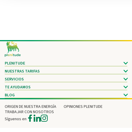
Footer
PLENITUDE
NUESTRAS TARIFAS
SERVICIOS
TE AYUDAMOS
BLOG
ORIGEN DE NUESTRA ENERGÍA
OPINIONES PLENITUDE
TRABAJAR CON NOSOTROS
Síguenos en