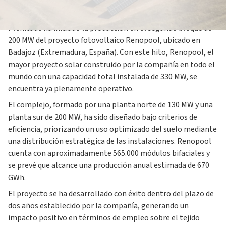
1,8 GW de capacidad renovable instalada en España.
Plenitude ha iniciado la producción en el segundo bloque de
200 MW del proyecto fotovoltaico Renopool, ubicado en
Badajoz (Extremadura, España). Con este hito, Renopool, el
mayor proyecto solar construido por la compañía en todo el
mundo con una capacidad total instalada de 330 MW, se
encuentra ya plenamente operativo.
El complejo, formado por una planta norte de 130 MW y una
planta sur de 200 MW, ha sido diseñado bajo criterios de
eficiencia, priorizando un uso optimizado del suelo mediante
una distribución estratégica de las instalaciones. Renopool
cuenta con aproximadamente 565.000 módulos bifaciales y
se prevé que alcance una producción anual estimada de 670
GWh.
El proyecto se ha desarrollado con éxito dentro del plazo de
dos años establecido por la compañía, generando un
impacto positivo en términos de empleo sobre el tejido