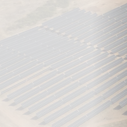
09 junio 2026
Con la entrada en operación del bloque sur de 200 MW, la
planta alcanza su plena operatividad con una capacidad
total instalada de 330 MW
La compañía cuenta actualmente con aproximadamente