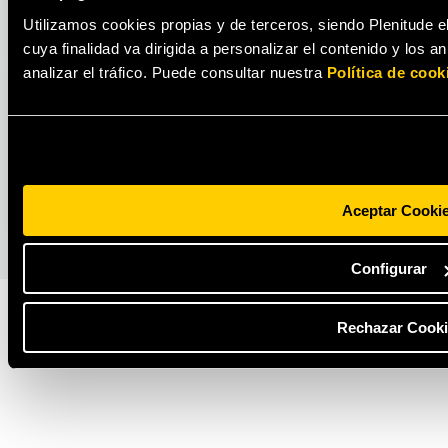
Utilizamos cookies propias y de terceros, siendo Plenitude e
cuya finalidad va dirigida a personalizar el contenido y los 
analizar el tráfico. Puede consultar nuestra
Política de cook
ENERGÍA
Descubre cuál es la potencia de luz
recomendada para tu vivienda
LEER MÁS
Aceptar Cooki
Configurar
Rechazar Cooki