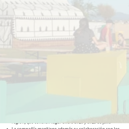
25 junio 2026
La compañía energética asegura un año más el
suministro de electricidad certificada con garantías de
origen renovable en las principales citas musicales de la
región, que tendrán lugar entre el 20 y el 25 de julio