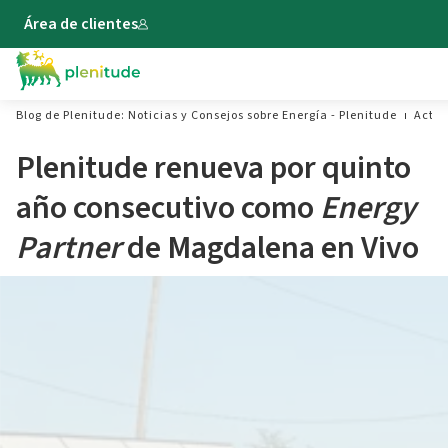
Área de clientes
Blog de Plenitude: Noticias y Consejos sobre Energía - Plenitude
Actua
Plenitude renueva por quinto
año consecutivo como
Energy
Partner
de Magdalena en Vivo