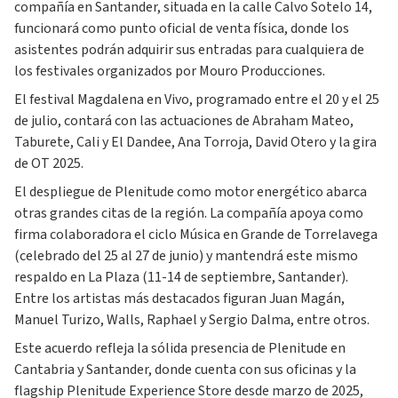
compañía en Santander, situada en la calle Calvo Sotelo 14,
funcionará como punto oficial de venta física, donde los
asistentes podrán adquirir sus entradas para cualquiera de
los festivales organizados por Mouro Producciones.
El festival Magdalena en Vivo, programado entre el 20 y el 25
de julio, contará con las actuaciones de Abraham Mateo,
Taburete, Cali y El Dandee, Ana Torroja, David Otero y la gira
de OT 2025.
El despliegue de Plenitude como motor energético abarca
otras grandes citas de la región. La compañía apoya como
firma colaboradora el ciclo Música en Grande de Torrelavega
(celebrado del 25 al 27 de junio) y mantendrá este mismo
respaldo en La Plaza (11-14 de septiembre, Santander).
Entre los artistas más destacados figuran Juan Magán,
Manuel Turizo, Walls, Raphael y Sergio Dalma, entre otros.
Este acuerdo refleja la sólida presencia de Plenitude en
Cantabria y Santander, donde cuenta con sus oficinas y la
flagship Plenitude Experience Store desde marzo de 2025,