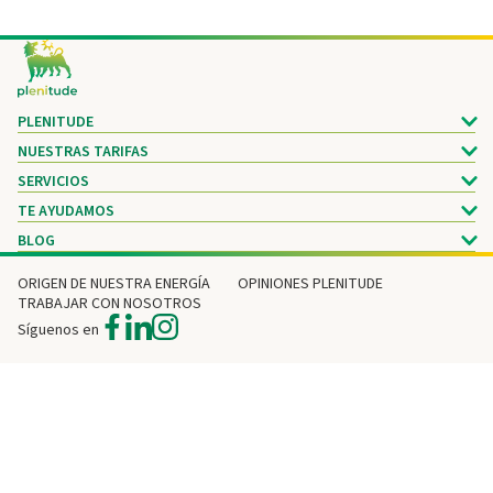
Footer
PLENITUDE
NUESTRAS TARIFAS
SERVICIOS
TE AYUDAMOS
BLOG
ORIGEN DE NUESTRA ENERGÍA
OPINIONES PLENITUDE
TRABAJAR CON NOSOTROS
Síguenos en