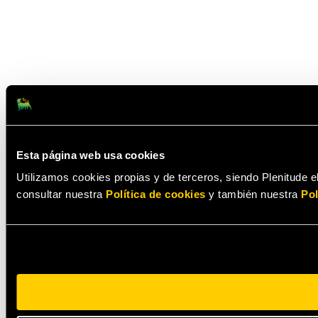
Esta página web usa cookies
Utilizamos cookies propias y de terceros, siendo Plenitude el
consultar nuestra
Política de cookies
y también nuestra
Pol