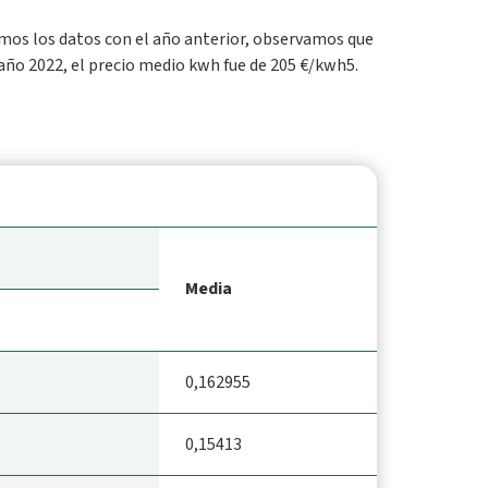
amos los datos con el año anterior, observamos que
año 2022, el precio medio kwh fue de 205 €/kwh5.
Media
0,162955
0,15413