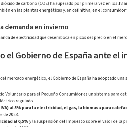
e dióxido de carbono (CO2) ha superado por primera vez en los 18 a
ién en las plantas energéticas y, en definitiva, en el consumidor f
 la demanda en invierno
nda de electricidad que desemboca en picos del precio en el merca
 el Gobierno de España ante el im
os del mercado energético, el Gobierno de España ha adoptado una s
cio Voluntario para el Pequeño Consumidor
es un sistema para det
léctrico regulado.
VA) al 5% para la electricidad, el gas, la biomasa para calefa
e de 2023.
icidad al 0,5%
y la suspensión del Impuesto sobre el valor de la pr