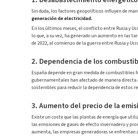
Sin duda, los factores geopolíticos influyen de mane
generación de electricidad.
En los últimos meses, el conflicto entre Rusia y U
lo que, a su vez, ha generado un aumento en las ta
de 2022, al comienzo de la guerra entre Rusia y Ucr
2. Dependencia de los combustibl
España depende en gran medida de combustibles fósi
gubernamentales han afectado de manera directa al
sostenibles para reducir la dependencia de estos re
3. Aumento del precio de la emi
Existe un coste que las plantas de energía que uti
las emisiones de gases de efecto invernadero y pro
aumenta, las empresas generadoras se enfrentan a g