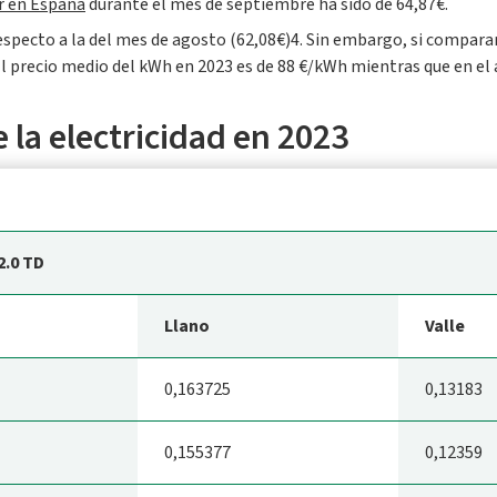
r en España
durante el mes de septiembre ha sido de 64,87€.
respecto a la del mes de agosto (62,08€)4. Sin embargo, si compar
l precio medio del kWh en 2023 es de 88 €/kWh mientras que en el 
 la electricidad en 2023
2.0 TD
Llano
Valle
0,163725
0,13183
0,155377
0,12359