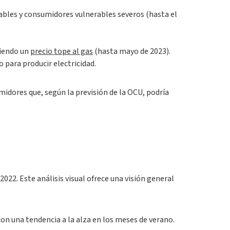
les y consumidores vulnerables severos (hasta el
ciendo un
precio tope al gas
(hasta mayo de 2023).
 para producir electricidad.
midores que, según la previsión de la OCU, podría
022. Este análisis visual ofrece una visión general
con una tendencia a la alza en los meses de verano.