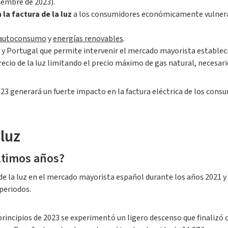
ciembre de 2023).
la factura de la luz
a los consumidores económicamente vulnerab
autoconsumo
y
energías renovables
.
a y Portugal que permite intervenir el mercado mayorista estable
cio de la luz limitando el precio máximo de gas natural, necesario
23 generará un fuerte impacto en la factura eléctrica de los consu
 luz
últimos años?
 de la luz en el mercado mayorista español durante los años 2021 y 2
 periodos.
 principios de 2023 se experimentó un ligero descenso que finalizó 