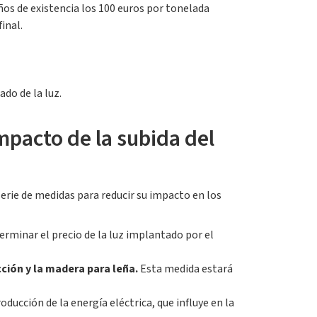
ños de existencia los 100 euros por tonelada
inal.
do de la luz.
pacto de la subida del
erie de medidas para reducir su impacto en los
erminar el precio de la luz implantado por el
cción y la madera para leña.
Esta medida estará
oducción de la energía eléctrica, que influye en la