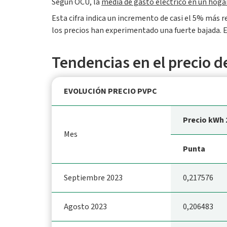
Según OCU, la
media de gasto eléctrico en un hoga
Esta cifra indica un incremento de casi el 5% más 
los precios han experimentado una fuerte bajada. E
Tendencias en el precio de
EVOLUCIÓN PRECIO PVPC
Precio kWh 
Mes
Punta
Septiembre 2023
0,217576
Agosto 2023
0,206483