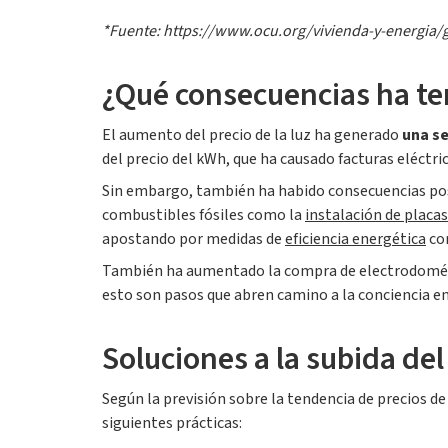
*Fuente: https://www.ocu.org/vivienda-y-energia/g
¿Qué consecuencias ha ten
El aumento del precio de la luz ha generado
una se
del precio del kWh, que ha causado facturas eléctr
Sin embargo, también ha habido consecuencias posi
combustibles fósiles como la
instalación de placas
apostando por medidas de
eficiencia energética
com
También ha aumentado la compra de electrodomést
esto son pasos que abren camino a la conciencia ene
Soluciones a la subida del 
Según la previsión sobre la tendencia de precios de
siguientes prácticas: