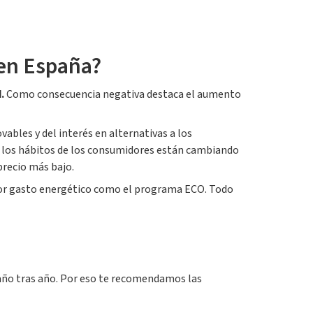
 en España?
d.
Como consecuencia negativa destaca el aumento
bles y del interés en alternativas a los
uz, los hábitos de los consumidores están cambiando
precio más bajo.
nor gasto energético como el programa ECO. Todo
a año tras año. Por eso te recomendamos las