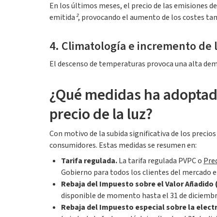
En los últimos meses, el precio de las emisiones d
emitida
²
, provocando el aumento de los costes tamb
4. Climatología e incremento de
El descenso de temperaturas provoca una alta dema
¿Qué medidas ha adoptado
precio de la luz?
Con motivo de la subida significativa de los preci
consumidores. Estas medidas se resumen en:
Tarifa regulada.
La tarifa regulada PVPC o
Pre
Gobierno para todos los clientes del mercado e
Rebaja del Impuesto sobre el Valor Añadido (I
disponible de momento hasta el 31 de diciembr
Rebaja del Impuesto especial sobre la electr