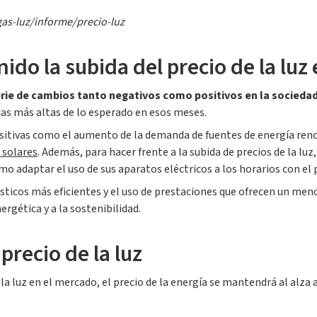
as-luz/informe/precio-luz
ido la subida del precio de la luz
rie de cambios tanto negativos como positivos en la socieda
icas más altas de lo esperado en esos meses.
tivas como el aumento de la demanda de fuentes de energía renova
 solares
. Además, para hacer frente a la subida de precios de la l
o adaptar el uso de sus aparatos eléctricos a los horarios con el 
icos más eficientes y el uso de prestaciones que ofrecen un me
rgética y a la sostenibilidad.
precio de la luz
 la luz en el mercado, el precio de la energía se mantendrá al alz