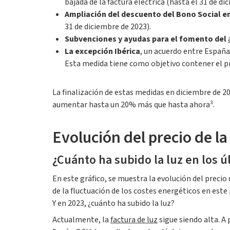
bajada de la factura eléctrica (hasta el 31 de di
Ampliación del descuento del Bono Social en 
31 de diciembre de 2023).
Subvenciones y ayudas para el fomento del
La excepción Ibérica
, un acuerdo entre Españ
Esta medida tiene como objetivo contener el pre
La finalización de estas medidas en diciembre de 20
aumentar hasta un 20% más que hasta ahora³.
Evolución del precio de la
¿Cuánto ha subido la luz en los 
En este gráfico, se muestra la evolución del precio
de la fluctuación de los costes energéticos en este
Y en 2023, ¿cuánto ha subido la luz?
Actualmente, la
factura de luz
sigue siendo alta. A