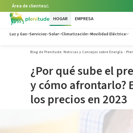
Área de clientes
HOGAR
EMPRESA
Luz y Gas
Servicios
Solar
Climatización
Movilidad Eléctrica
Blog de Plenitude: Noticias y Consejos sobre Energía - Ple
¿Por qué sube el pre
y cómo afrontarlo? 
los precios en 2023