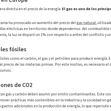
ra directa en el precio de la energía.
El gas es uno de los princi
crania ha provocado un aumento del precio del
gas natural
, utiliz
rifas eléctricas en territorios donde dependemos del combustible 
ania, la luz se disparó un 1% con respecto a antes del conflicto y 
es fósiles
les como el carbón, el gas y el petróleo para producir energía. E
 precio de las materias primas. Por este motivo, es necesario el 
cursos.
siones de CO2
lizan gas y carbón deben asumir por emitir contaminantes. Este cos
mover prácticas más sostenibles en la industria y la sociedad en 
astos adicionales en la producción de energía, lo que repercute en